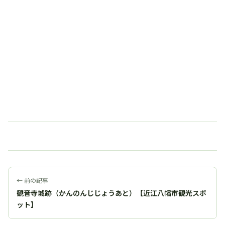
← 前の記事
観音寺城跡（かんのんじじょうあと）【近江八幡市観光スポ
ット】