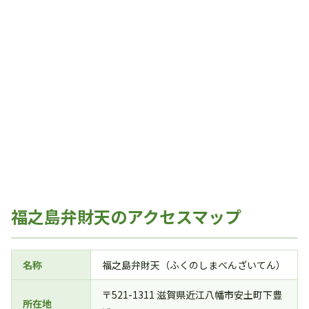
福之島弁財天のアクセスマップ
名称
福之島弁財天（ふくのしまべんざいてん）
〒521-1311 滋賀県近江八幡市安土町下豊
所在地