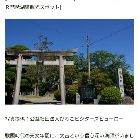
Ｒ琵琶湖線観光スポット]
写真提供：公益社団法人びわこビジターズビューロー
戦国時代の天文年間に、文吉という信心深い漁師がいまし