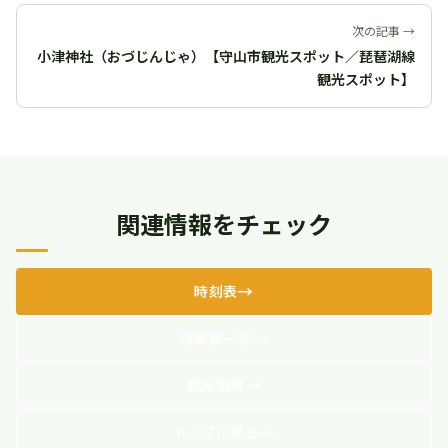
次の記事 →
小津神社（おづじんじゃ）【守山市観光スポット／琵琶湖線
観光スポット】
関連情報をチェック
時刻表
停車駅一覧
観光情報
トップに戻る