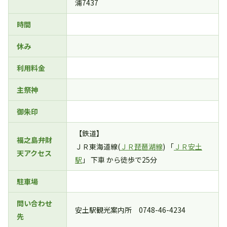
浦7437
時間
休み
利用料金
主祭神
御朱印
【鉄道】
福之島弁財
ＪＲ東海道線(
ＪＲ琵琶湖線
) 「
ＪＲ安土
天アクセス
駅
」 下車 から徒歩で25分
駐車場
問い合わせ
安土駅観光案内所 0748-46-4234
先