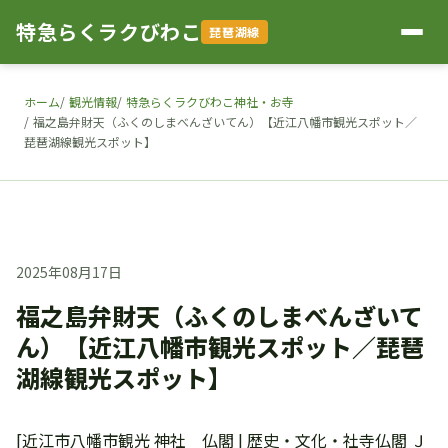
特急らくラクびわこ
琵琶湖線
ホーム
観光情報
特急らくラクびわこ神社・お寺
福之島弁財天（ふくのしまべんざいてん）【近江八幡市観光スポット／
琵琶湖線観光スポット】
2025年08月17日
福之島弁財天（ふくのしまべんざいて
ん）【近江八幡市観光スポット／琵琶
湖線観光スポット】
[近江市八幡市観光 神社 仏閣 | 歴史・文化・社寺仏閣 Ｊ