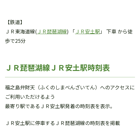
【鉄道】
ＪＲ東海道線(
ＪＲ琵琶湖線
) 「
ＪＲ安土駅
」 下車 から徒
歩で25分
ＪＲ琵琶湖線ＪＲ安土駅時刻表
福之島弁財天（ふくのしまべんざいてん）へのアクセスに
ご利用いただけるよう
最寄り駅であるＪＲ安土駅発着の時刻表を表示。
ＪＲ安土駅に停車するＪＲ琵琶湖線の時刻表を掲載