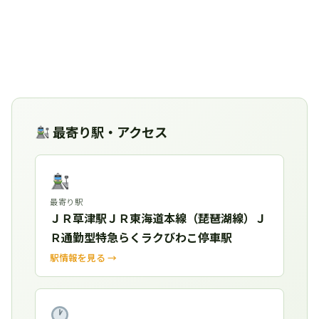
最寄り駅・アクセス
最寄り駅
ＪＲ草津駅ＪＲ東海道本線（琵琶湖線）Ｊ
Ｒ通勤型特急らくラクびわこ停車駅
駅情報を見る →