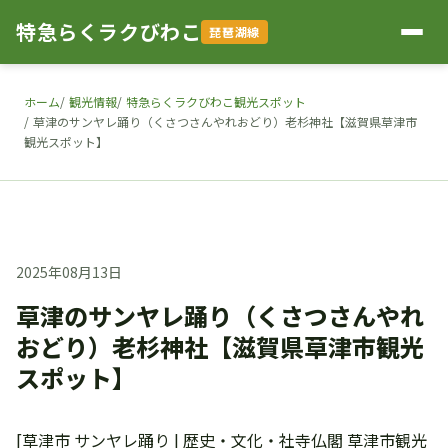
特急らくラクびわこ
琵琶湖線
ホーム
観光情報
特急らくラクびわこ観光スポット
草津のサンヤレ踊り（くさつさんやれおどり）老杉神社【滋賀県草津市
観光スポット】
2025年08月13日
草津のサンヤレ踊り（くさつさんやれ
おどり）老杉神社【滋賀県草津市観光
スポット】
[草津市 サンヤレ踊り | 歴史・文化・社寺仏閣 草津市観光