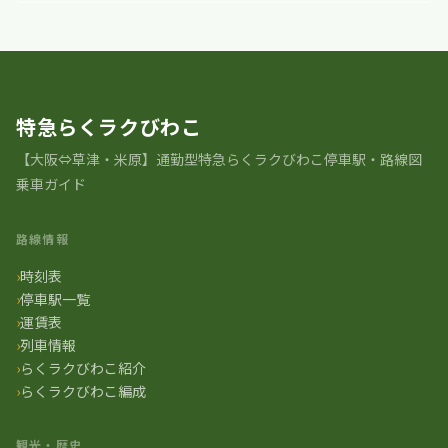
特急らくラクびわこ
【大阪⇔草津・米原】通勤型特急らくラクびわこ停車駅・路線図
乗車ガイド
路線情報
時刻表
停車駅一覧
運賃表
列車情報
らくラクびわこ紹介
らくラクびわこ編成
観光・歴史