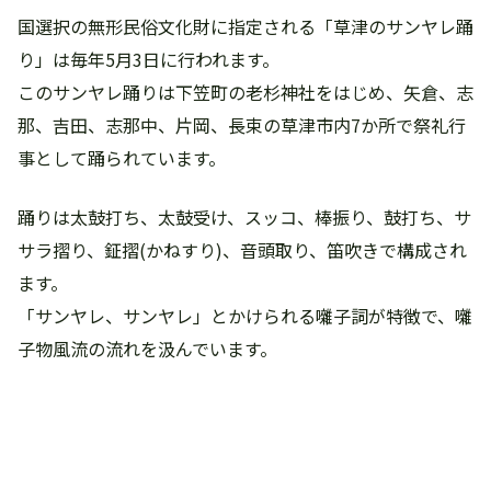
国選択の無形民俗文化財に指定される「草津のサンヤレ踊
り」は毎年5月3日に行われます。
このサンヤレ踊りは下笠町の老杉神社をはじめ、矢倉、志
那、吉田、志那中、片岡、長束の草津市内7か所で祭礼行
事として踊られています。
踊りは太鼓打ち、太鼓受け、スッコ、棒振り、鼓打ち、サ
サラ摺り、鉦摺(かねすり)、音頭取り、笛吹きで構成され
ます。
「サンヤレ、サンヤレ」とかけられる囃子詞が特徴で、囃
子物風流の流れを汲んでいます。