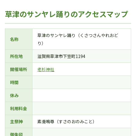
草津のサンヤレ踊りのアクセスマップ
草津のサンヤレ踊り（くさつさんやれおど
名称
り）
所在地
滋賀県草津市下笠町1194
開催場所
老杉神社
時間
休み
利用料金
主祭神
素戔鳴尊（すさのおのみこと）
御朱印