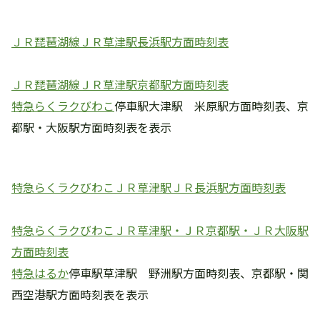
ＪＲ琵琶湖線ＪＲ草津駅長浜駅方面時刻表
ＪＲ琵琶湖線ＪＲ草津駅京都駅方面時刻表
特急らくラクびわこ
停車駅大津駅 米原駅方面時刻表、京
都駅・大阪駅方面時刻表を表示
特急らくラクびわこＪＲ草津駅ＪＲ長浜駅方面時刻表
特急らくラクびわこＪＲ草津駅・ＪＲ京都駅・ＪＲ大阪駅
方面時刻表
特急はるか
停車駅草津駅 野洲駅方面時刻表、京都駅・関
西空港駅方面時刻表を表示