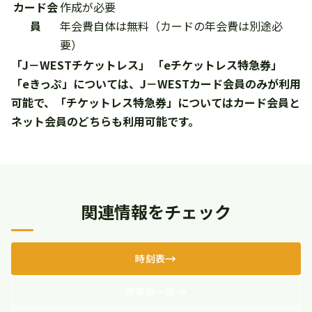
カード会
作成が必要
員
年会費自体は無料（カードの年会費は別途必
要）
「J－WESTチケットレス」 「eチケットレス特急券」
「eきっぷ」については、J－WESTカード会員のみが利用
可能で、「チケットレス特急券」についてはカード会員と
ネット会員のどちらも利用可能です。
関連情報をチェック
時刻表
停車駅一覧