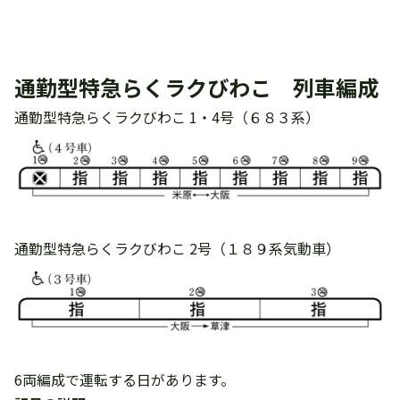
通勤型特急らくラクびわこ 列車編成
通勤型特急らくラクびわこ 1・4号（６８３系）
通勤型特急らくラクびわこ 2号（１８９系気動車）
6両編成で運転する日があります。