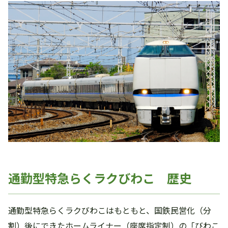
通勤型特急らくラクびわこ 歴史
通勤型特急らくラクびわこはもともと、国鉄民営化（分
割）後にできたホームライナー（座席指定制）の「びわこ