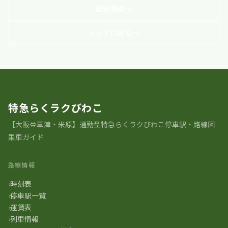
観光情報
トップに戻る
特急らくラクびわこ
【大阪⇔草津・米原】通勤型特急らくラクびわこ停車駅・路線図
乗車ガイド
路線情報
時刻表
停車駅一覧
運賃表
列車情報