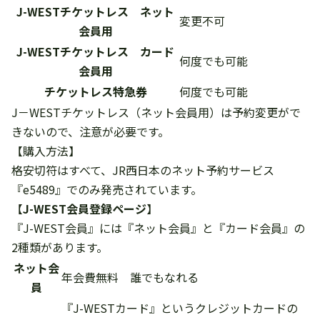
J-WESTチケットレス ネット
変更不可
会員用
J-WESTチケットレス カード
何度でも可能
会員用
チケットレス特急券
何度でも可能
J－WESTチケットレス（ネット会員用）は予約変更がで
きないので、注意が必要です。
【購入方法】
格安切符はすべて、JR西日本のネット予約サービス
『e5489』でのみ発売されています。
【
J-WEST会員登録ページ
】
『J-WEST会員』には『ネット会員』と『カード会員』の
2種類があります。
ネット会
年会費無料 誰でもなれる
員
『J-WESTカード』というクレジットカードの