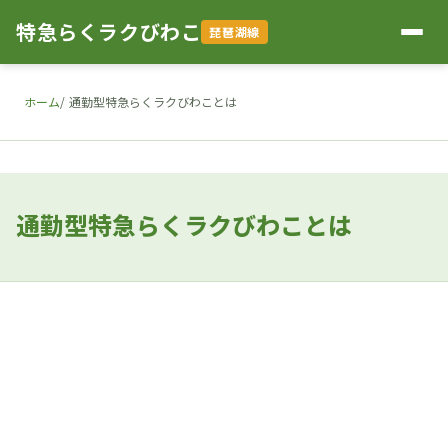
特急らくラクびわこ
琵琶湖線
ホーム
通勤型特急らくラクびわことは
通勤型特急らくラクびわことは