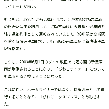
ライナー」が前身。
もともと、1987年から2003年まで、北陸本線の特急車両
の間合い運用を利用して、通勤客向けに大阪駅～米原間を
結ぶ通勤列車として運転されていました（停車駅は高槻駅
を除く新快速停車駅で、運行当時の南草津駅は新快速停車
駅昇格前）。
しかし、2003年6月1日のダイヤ改正で北陸方面の新型車
両が増備されることになり、「びわこライナー」について
も車両を置き換えることになった。
これに伴い、ホームライナーではなく、特急列車として運
行することとなり、「びわこエクスプレス」と改称され
た。