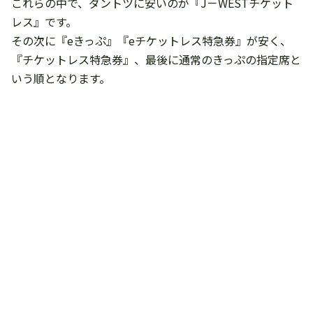
これらの中で、ダントツに安いのが『J－WESTチケット
レス』です。
その次に『eきっぷ』『eチケットレス特急券』が安く、
『チケットレス特急券』、最後に通常のきっぷの指定席と
いう順となります。