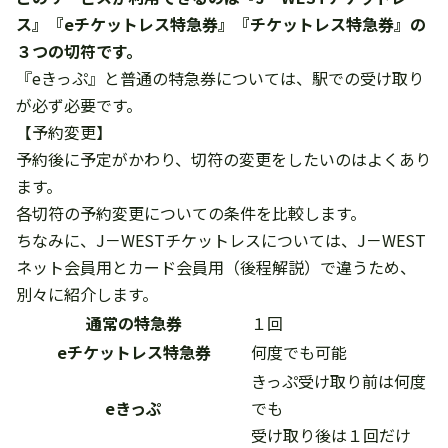
ス』『eチケットレス特急券』『チケットレス特急券』の
３つの切符です。
『eきっぷ』と普通の特急券については、駅での受け取り
が必ず必要です。
【予約変更】
予約後に予定がかわり、切符の変更をしたいのはよくあり
ます。
各切符の予約変更についての条件を比較します。
ちなみに、J－WESTチケットレスについては、J－WEST
ネット会員用とカード会員用（後程解説）で違うため、
別々に紹介します。
通常の特急券
１回
eチケットレス特急券
何度でも可能
きっぷ受け取り前は何度
eきっぷ
でも
受け取り後は１回だけ