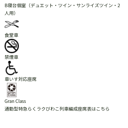
B寝台個室
（デュエット・ツイン・サンライズツイン・2
人用）
食堂車
禁煙車
車いす対応座席
Gran Class
通勤型特急らくラクびわこ列車編成座席表
はこちら