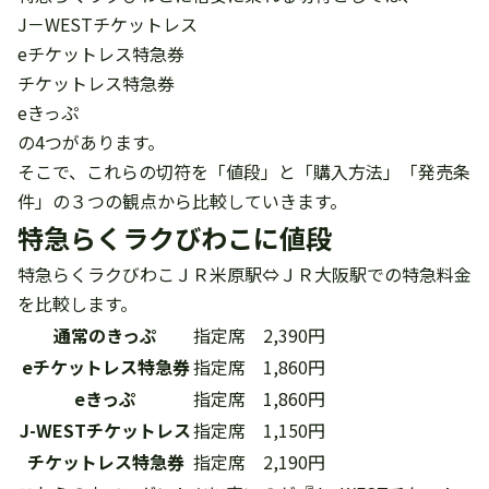
J－WESTチケットレス
eチケットレス特急券
チケットレス特急券
eきっぷ
の4つがあります。
そこで、これらの切符を「値段」と「購入方法」「発売条
件」の３つの観点から比較していきます。
特急らくラクびわこに値段
特急らくラクびわこＪＲ米原駅⇔ＪＲ大阪駅での特急料金
を比較します。
通常のきっぷ
指定席 2,390円
eチケットレス特急券
指定席 1,860円
eきっぷ
指定席 1,860円
J-WESTチケットレス
指定席 1,150円
チケットレス特急券
指定席 2,190円