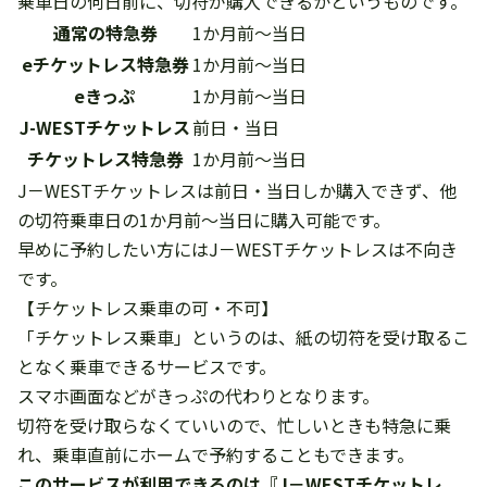
乗車日の何日前に、切符が購入できるかというものです。
通常の特急券
1か月前～当日
eチケットレス特急券
1か月前～当日
eきっぷ
1か月前～当日
J-WESTチケットレス
前日・当日
チケットレス特急券
1か月前～当日
J－WESTチケットレスは前日・当日しか購入できず、他
の切符乗車日の1か月前～当日に購入可能です。
早めに予約したい方にはJ－WESTチケットレスは不向き
です。
【チケットレス乗車の可・不可】
「チケットレス乗車」というのは、紙の切符を受け取るこ
となく乗車できるサービスです。
スマホ画面などがきっぷの代わりとなります。
切符を受け取らなくていいので、忙しいときも特急に乗
れ、乗車直前にホームで予約することもできます。
このサービスが利用できるのは『J－WESTチケットレ