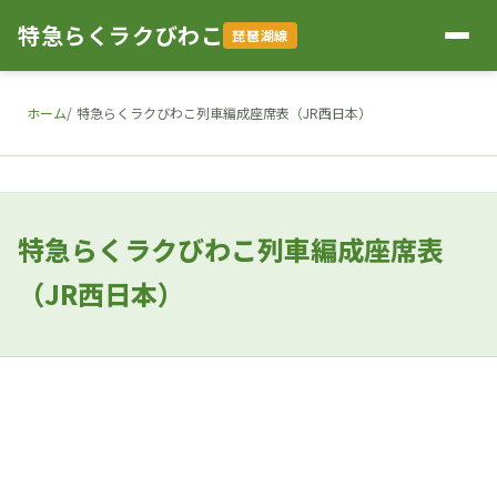
特急らくラクびわこ
琵琶湖線
ホーム
特急らくラクびわこ列車編成座席表（JR西日本）
特急らくラクびわこ列車編成座席表
（JR西日本）