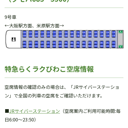
9号車
←大阪駅方面、米原駅方面→
特急らくラクびわこ空席情報
空席情報の確認のみの場合は、「JRサイバーステーショ
ン」で全国の列車の空席をご確認いただけます。
■
JRサイバーステーション
（空席案内ご利用可能時間:毎
日6:00～23:50）