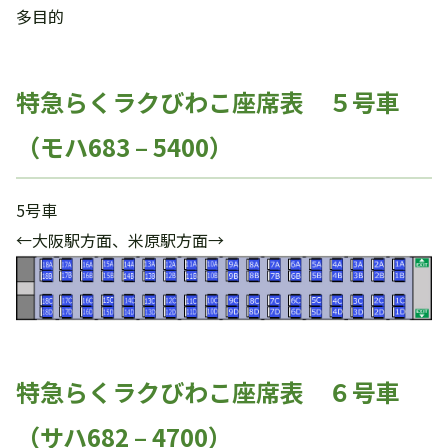
多目的
特急らくラクびわこ座席表 ５号車
（モハ683 – 5400）
5号車
←大阪駅方面、米原駅方面→
特急らくラクびわこ座席表 ６号車
（サハ682 – 4700）