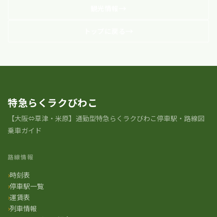
観光情報
トップに戻る
特急らくラクびわこ
【大阪⇔草津・米原】通勤型特急らくラクびわこ停車駅・路線図
乗車ガイド
路線情報
時刻表
停車駅一覧
運賃表
列車情報