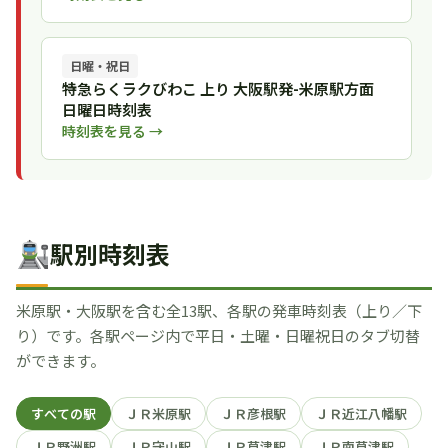
日曜・祝日
特急らくラクびわこ 上り 大阪駅発-米原駅方面
日曜日時刻表
時刻表を見る →
駅別時刻表
米原駅・大阪駅を含む全13駅、各駅の発車時刻表（上り／下
り）です。各駅ページ内で平日・土曜・日曜祝日のタブ切替
ができます。
すべての駅
ＪＲ米原駅
ＪＲ彦根駅
ＪＲ近江八幡駅
ＪＲ野洲駅
ＪＲ守山駅
ＪＲ草津駅
ＪＲ南草津駅