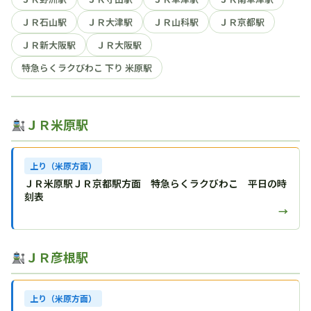
ＪＲ石山駅
ＪＲ大津駅
ＪＲ山科駅
ＪＲ京都駅
ＪＲ新大阪駅
ＪＲ大阪駅
特急らくラクびわこ 下り 米原駅
ＪＲ米原駅
上り（米原方面）
ＪＲ米原駅ＪＲ京都駅方面 特急らくラクびわこ 平日の時
刻表
→
ＪＲ彦根駅
上り（米原方面）