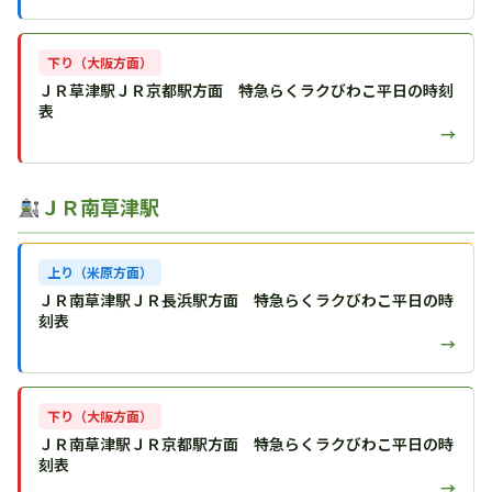
下り（大阪方面）
ＪＲ草津駅ＪＲ京都駅方面 特急らくラクびわこ平日の時刻
表
→
ＪＲ南草津駅
上り（米原方面）
ＪＲ南草津駅ＪＲ長浜駅方面 特急らくラクびわこ平日の時
刻表
→
下り（大阪方面）
ＪＲ南草津駅ＪＲ京都駅方面 特急らくラクびわこ平日の時
刻表
→