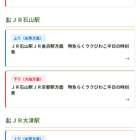
ＪＲ石山駅
上り（米原方面）
ＪＲ石山駅ＪＲ長浜駅方面 特急らくラクびわこ平日の時刻
表
→
下り（大阪方面）
ＪＲ石山駅ＪＲ京都駅方面 特急らくラクびわこ平日の時刻
表
→
ＪＲ大津駅
上り（米原方面）