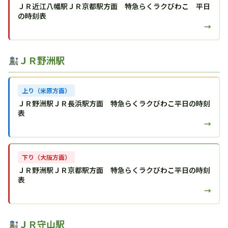
ＪＲ近江八幡駅ＪＲ京都駅方面 特急らくラクびわこ 平日
の時刻表
→
ＪＲ野洲駅
上り（米原方面）
ＪＲ野洲駅ＪＲ長浜駅方面 特急らくラクびわこ平日の時刻
表
→
下り（大阪方面）
ＪＲ野洲駅ＪＲ京都駅方面 特急らくラクびわこ平日の時刻
表
→
ＪＲ守山駅