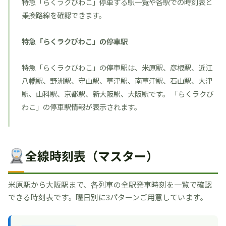
特急「らくラクびわこ」停車する駅一覧や各駅での時刻表と
乗換路線を確認できます。
特急「らくラクびわこ」の停車駅
特急「らくラクびわこ」の停車駅は、米原駅、彦根駅、近江
八幡駅、野洲駅、守山駅、草津駅、南草津駅、石山駅、大津
駅、山科駅、京都駅、新大阪駅、大阪駅です。 「らくラクび
わこ」の停車駅情報が表示されます。
全線時刻表（マスター）
米原駅から大阪駅まで、各列車の全駅発車時刻を一覧で確認
できる時刻表です。曜日別に3パターンご用意しています。