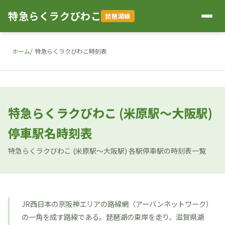
特急らくラクびわこ
琵琶湖線
ホーム
特急らくラクびわこ時刻表
特急らくラクびわこ (米原駅～大阪駅)
停車駅名時刻表
特急らくラクびわこ (米原駅～大阪駅) 各駅停車駅の時刻表一覧
JR西日本の京阪神エリアの路線網（アーバンネットワーク）
の一角を成す路線である。琵琶湖の東岸を走り、滋賀県湖