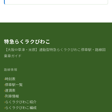
特急らくラクびわこ
【大阪⇔草津・米原】通勤型特急らくラクびわこ停車駅・路線図
乗車ガイド
路線情報
時刻表
停車駅一覧
運賃表
列車情報
らくラクびわこ紹介
らくラクびわこ編成