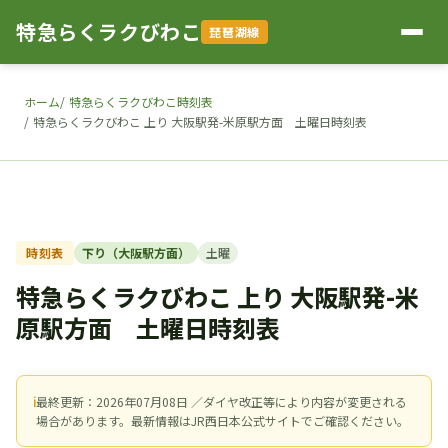
特急らくラクびわこ
琵琶湖線
ホーム
特急らくラクびわこ時刻表
特急らくラクびわこ 上り 大阪駅発-米原駅方面 土曜日時刻表
時刻表
下り（大阪駅方面）
土曜
特急らくラクびわこ 上り 大阪駅発-米
原駅方面 土曜日時刻表
ℹ
最終更新：2026年07月08日 ／ダイヤ改正等により内容が変更される
場合があります。最新情報はJR西日本公式サイトでご確認ください。