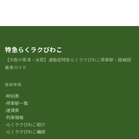
時刻表一覧に戻る
特急らくラクびわこ
【大阪⇔草津・米原】通勤型特急らくラクびわこ停車駅・路線図
乗車ガイド
路線情報
時刻表
停車駅一覧
運賃表
列車情報
らくラクびわこ紹介
らくラクびわこ編成