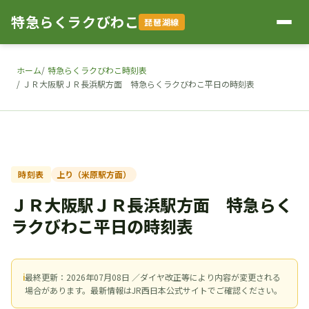
特急らくラクびわこ
琵琶湖線
ホーム
特急らくラクびわこ時刻表
ＪＲ大阪駅ＪＲ長浜駅方面 特急らくラクびわこ平日の時刻表
時刻表
上り（米原駅方面）
ＪＲ大阪駅ＪＲ長浜駅方面 特急らく
ラクびわこ平日の時刻表
ℹ
最終更新：2026年07月08日 ／ダイヤ改正等により内容が変更される
場合があります。最新情報はJR西日本公式サイトでご確認ください。