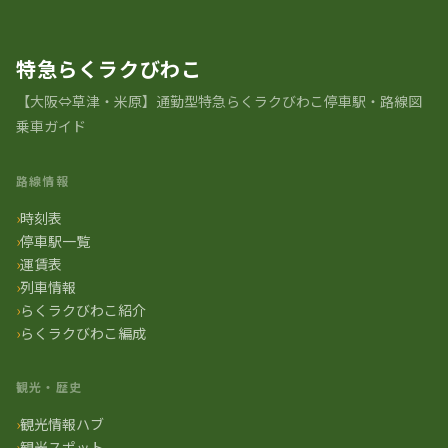
特急らくラクびわこ
【大阪⇔草津・米原】通勤型特急らくラクびわこ停車駅・路線図
乗車ガイド
路線情報
時刻表
停車駅一覧
運賃表
列車情報
らくラクびわこ紹介
らくラクびわこ編成
観光・歴史
観光情報ハブ
観光スポット