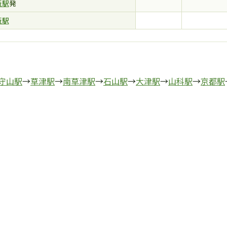
阪駅
発
阪駅
守山駅
→
草津駅
→
南草津駅
→
石山駅
→
大津駅
→
山科駅
→
京都駅