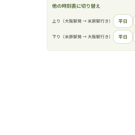
他の時刻表に切り替え
上り（大阪駅発 → 米原駅行き）
平日
下り（米原駅発 → 大阪駅行き）
平日