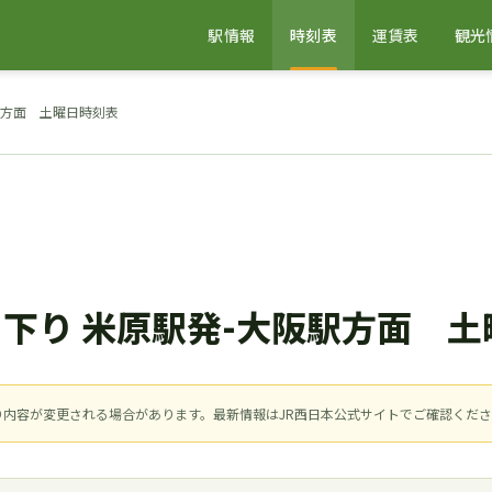
駅情報
時刻表
運賃表
観光
駅方面 土曜日時刻表
 下り 米原駅発-大阪駅方面 
により内容が変更される場合があります。最新情報はJR西日本公式サイトでご確認くだ