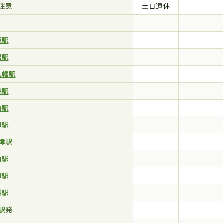
注意
土日運休
原駅
根駅
八幡駅
洲駅
山駅
津駅
津駅
山駅
津駅
科駅
駅
発