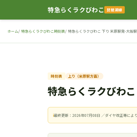
特急らくラクびわこ
琵琶湖線
ホーム
特急らくラクびわこ時刻表
特急らくラクびわこ 下り 米原駅発-大阪
時刻表
上り（米原駅方面）
特急らくラクびわこ
ℹ
最終更新：2026年07月08日 ／ダイヤ改正等