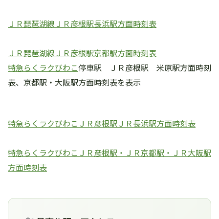
ＪＲ琵琶湖線ＪＲ彦根駅長浜駅方面時刻表
ＪＲ琵琶湖線ＪＲ彦根駅京都駅方面時刻表
特急らくラクびわこ
停車駅 ＪＲ彦根駅 米原駅方面時刻
表、京都駅・大阪駅方面時刻表を表示
特急らくラクびわこＪＲ彦根駅ＪＲ長浜駅方面時刻表
特急らくラクびわこＪＲ彦根駅・ＪＲ京都駅・ＪＲ大阪駅
方面時刻表