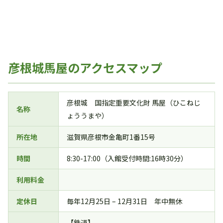
彦根城馬屋のアクセスマップ
彦根城 国指定重要文化財 馬屋（ひこねじ
名称
ょううまや）
所在地
滋賀県彦根市金亀町1番15号
時間
8:30-17:00（入館受付時間:16時30分）
利用料金
定休日
毎年12月25日 – 12月31日 年中無休
【鉄道】