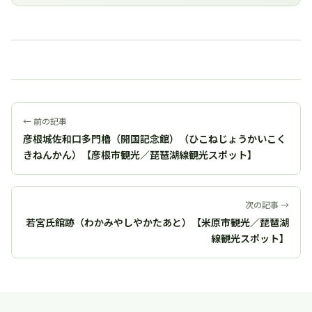
← 前の記事
彦根城佐和口多門櫓（開国記念館）（ひこねじょうかいこく
きねんかん）【彦根市観光／琵琶湖線観光スポット】
次の記事 →
若宮氏館跡（わかみやしやかたあと）【米原市観光／琵琶湖
線観光スポット】