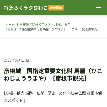
特急らくラクびわこ
琵琶湖線
ホーム
観光情報
特急らくラクびわこ神社・お寺
彦根城 国指定重要文化財 馬屋（ひこねじょううまや）【彦根市観光】
2025年08月17日
彦根城 国指定重要文化財 馬屋（ひこ
ねじょううまや）【彦根市観光】
[彦根市観光 城跡 仏閣 | 歴史・文化・社寺仏閣 彦根市観
光スポット ]