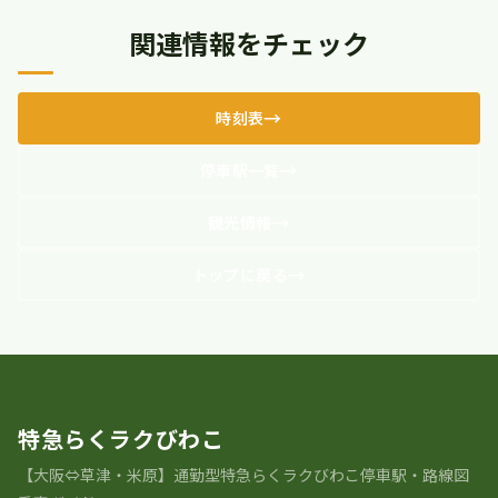
関連情報をチェック
時刻表
停車駅一覧
観光情報
トップに戻る
特急らくラクびわこ
【大阪⇔草津・米原】通勤型特急らくラクびわこ停車駅・路線図