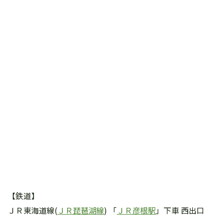
【鉄道】
ＪＲ東海道線(
ＪＲ琵琶湖線
) 「
ＪＲ彦根駅
」下車 西出口