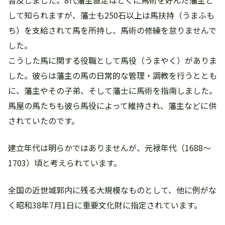
して知られますが、藩士も250石以上は馬扶持（うまふも
ち）を支給されて馬を所持し、馬術の修練を怠りませんで
した。
こうした馬に関する役職として馬役（うまやく）がありま
した。彼らは藩主の馬の日常的な管理・調教を行うととも
に、藩主やその子弟、そして藩士に馬術を指南しました。
馬屋の馬たちも彼ら馬役によって維持され、藩主などに供
されていたのです。
建立年代は明らかではありませんが、元禄年代（1688〜
1703）頃と考えられています。
全国の近世城郭内に残る大規模なものとして、他に例がな
く昭和38年7月1日に重要文化財に指定されています。