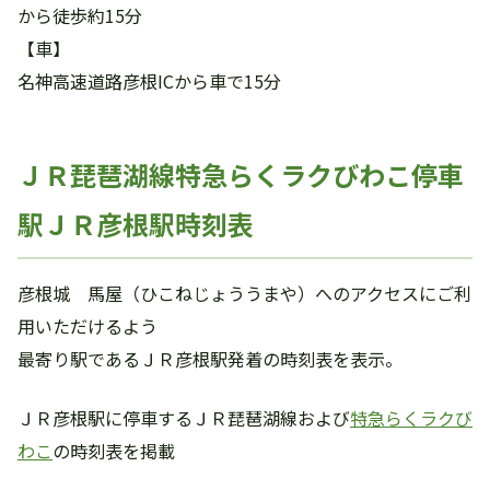
から徒歩約15分
【車】
名神高速道路彦根ICから車で15分
ＪＲ琵琶湖線特急らくラクびわこ停車
駅ＪＲ彦根駅時刻表
彦根城 馬屋（ひこねじょううまや）へのアクセスにご利
用いただけるよう
最寄り駅であるＪＲ彦根駅発着の時刻表を表示。
ＪＲ彦根駅に停車するＪＲ琵琶湖線および
特急らくラクび
わこ
の時刻表を掲載