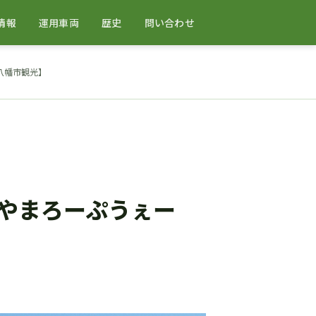
情報
運用車両
歴史
問い合わせ
八幡市観光】
やまろーぷうぇー