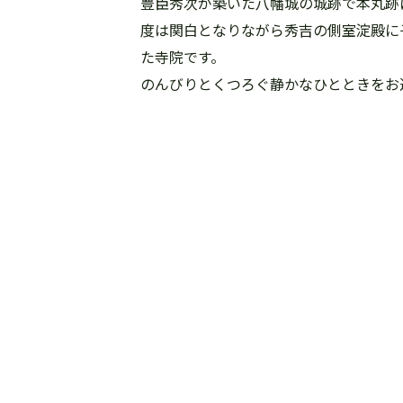
豊臣秀次が築いた八幡城の城跡で本丸跡
度は関白となりながら秀吉の側室淀殿に
た寺院です。
のんびりとくつろぐ静かなひとときをお