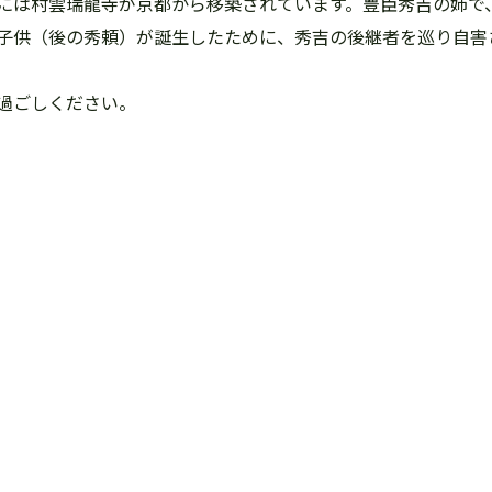
には村雲瑞龍寺が京都から移築されています。豊臣秀吉の姉で
子供（後の秀頼）が誕生したために、秀吉の後継者を巡り自害
過ごしください。