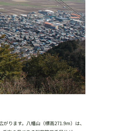
ります。八幡山（標高271.9m）は、