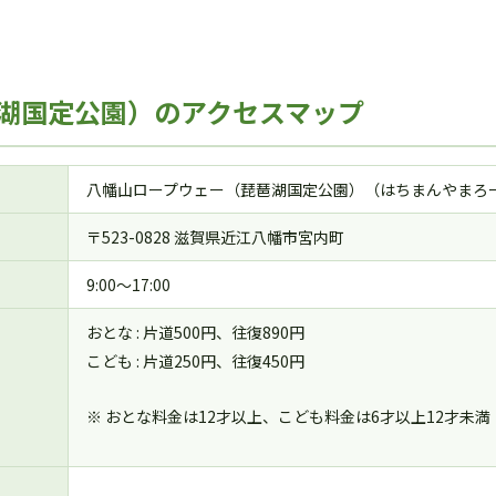
湖国定公園）のアクセスマップ
八幡山ロープウェー（琵琶湖国定公園）（はちまんやまろ
〒523-0828 滋賀県近江八幡市宮内町
9:00～17:00
おとな : 片道500円、往復890円
こども : 片道250円、往復450円
※ おとな料金は12才以上、こども料金は6才以上12才未満