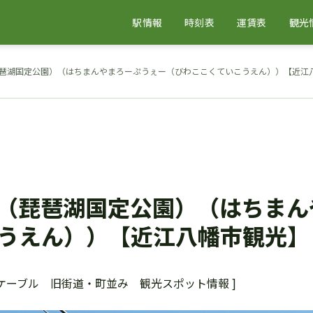
駅情報
時刻表
運賃表
観光
琶湖国定公園）（はちまんやまろーぷうぇー（びわここくていこうえん））【近江
（琵琶湖国定公園）（はちまん
うえん））【近江八幡市観光】
・ケーブル 旧街道・町並み 観光スポット情報 ]