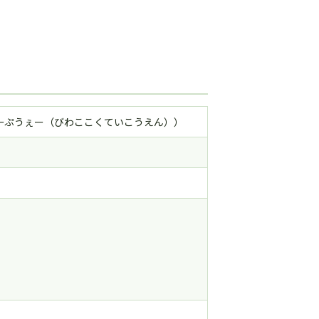
ーぷうぇー（びわここくていこうえん））