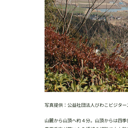
写真提供：公益社団法人びわこビジター
山麓から山頂へ約４分。山頂からは四季折