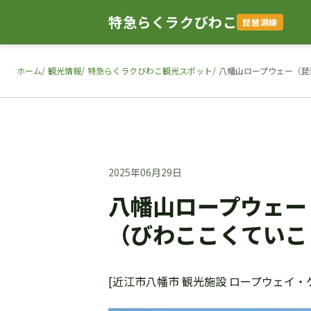
特急らくラクびわこ
琵琶湖線
ホーム
観光情報
特急らくラクびわこ観光スポット
八幡山ロープウェー（琵
2025年06月29日
八幡山ロープウェー
（びわここくていこ
[近江市八幡市 観光施設 ロープウェイ