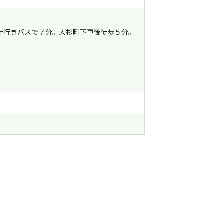
命寺行きバスで７分。大杉町下車後徒歩５分。