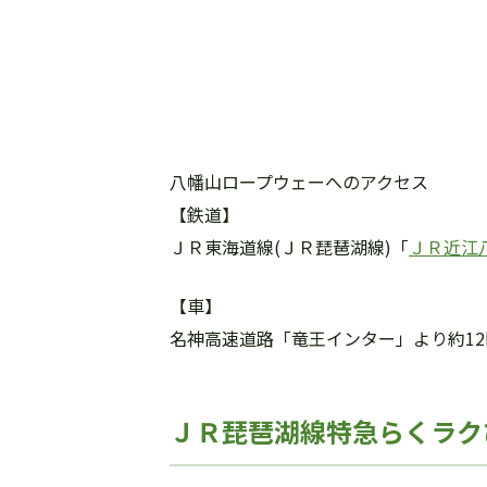
八幡山ロープウェーへのアクセス
【鉄道】
ＪＲ東海道線(ＪＲ琵琶湖線)「
ＪＲ近江
【車】
名神高速道路「竜王インター」より約12
ＪＲ琵琶湖線特急らくラク