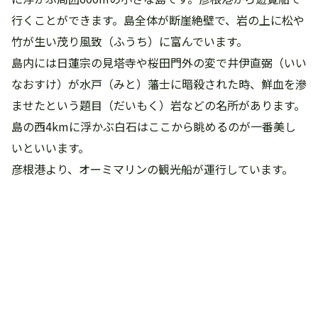
行くことができます。島全体が断崖絶壁で、岩の上に松や
竹が生い茂り風致（ふうち）に富んでいます。
島内には日蓮宗の見塔寺や桜田門外の変で井伊直弼（いい
なおすけ）が水戸（みと）藩士に暗殺された時、鮮血を滲
ませたという題目（だいもく）岩などの名所があります。
島の西4kmに浮かぶ白石はここから眺めるのが一番美し
いといいます。
彦根港より、オーミマリンの観光船が運行しています。