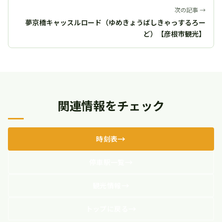
次の記事 →
夢京橋キャッスルロード（ゆめきょうばしきゃっするろー
ど）【彦根市観光】
関連情報をチェック
時刻表
停車駅一覧
観光情報
トップに戻る