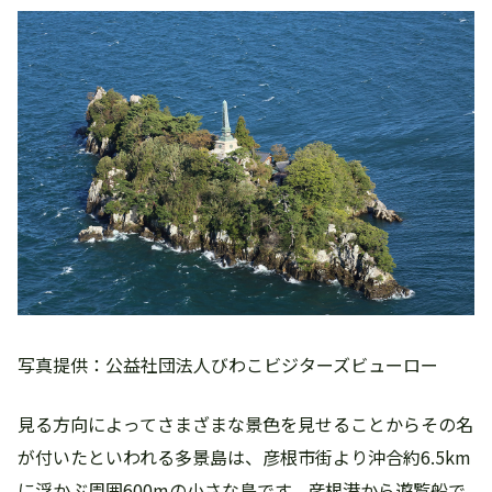
写真提供：公益社団法人びわこビジターズビューロー
見る方向によってさまざまな景色を見せることからその名
が付いたといわれる多景島は、彦根市街より沖合約6.5km
に浮かぶ周囲600mの小さな島です。彦根港から遊覧船で