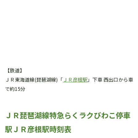
【鉄道】
ＪＲ東海道線(琵琶湖線)「
ＪＲ彦根駅
」下車 西出口から車
で約15分
ＪＲ琵琶湖線特急らくラクびわこ停車
駅ＪＲ彦根駅時刻表