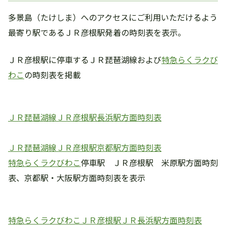
多景島（たけしま）へのアクセスにご利用いただけるよう
最寄り駅であるＪＲ彦根駅発着の時刻表を表示。
ＪＲ彦根駅に停車するＪＲ琵琶湖線および
特急らくラクび
わこ
の時刻表を掲載
ＪＲ琵琶湖線ＪＲ彦根駅長浜駅方面時刻表
ＪＲ琵琶湖線ＪＲ彦根駅京都駅方面時刻表
特急らくラクびわこ
停車駅 ＪＲ彦根駅 米原駅方面時刻
表、京都駅・大阪駅方面時刻表を表示
特急らくラクびわこＪＲ彦根駅ＪＲ長浜駅方面時刻表