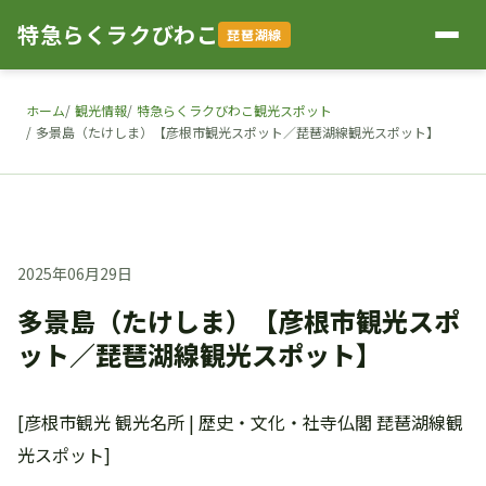
特急らくラクびわこ
琵琶湖線
ホーム
観光情報
特急らくラクびわこ観光スポット
多景島（たけしま）【彦根市観光スポット／琵琶湖線観光スポット】
2025年06月29日
多景島（たけしま）【彦根市観光スポ
ット／琵琶湖線観光スポット】
[彦根市観光 観光名所 | 歴史・文化・社寺仏閣 琵琶湖線観
光スポット]