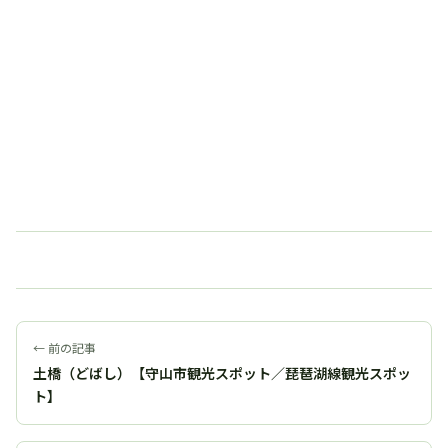
← 前の記事
土橋（どばし）【守山市観光スポット／琵琶湖線観光スポッ
ト】