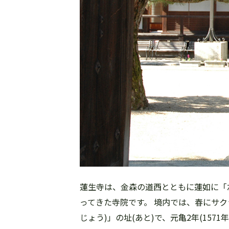
蓮生寺は、金森の道西とともに蓮如に「
ってきた寺院です。 境内では、春にサク
じょう)」の址(あと)で、元亀2年(1