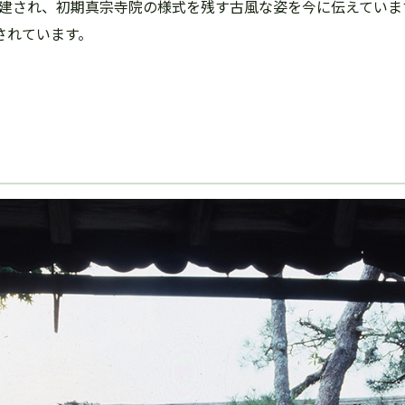
堂が再建され、初期真宗寺院の様式を残す古風な姿を今に伝えてい
されています。