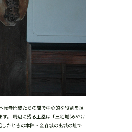
本願寺門徒たちの間で中心的な役割を担
ます。 周辺に残る土塁は「三宅城(みやけ
蜂起したときの本陣・金森城の出城の址で