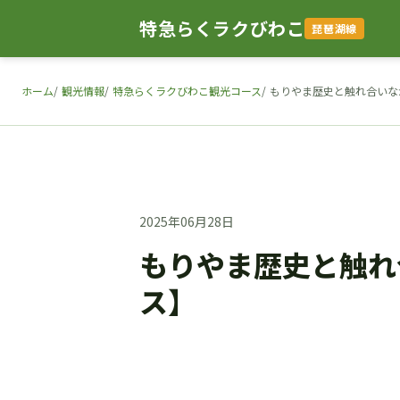
特急らくラクびわこ
琵琶湖線
ホーム
観光情報
特急らくラクびわこ観光コース
もりやま歴史と触れ合いな
2025年06月28日
もりやま歴史と触れ
ス】