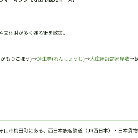
や文化財が多く残る街を散策。
ねがもりごぼう)→
蓮生寺(れんしょうじ)
→
大庄屋諏訪家屋敷
→
守山市梅田町にある、西日本旅客鉄道（JR西日本）・日本貨物