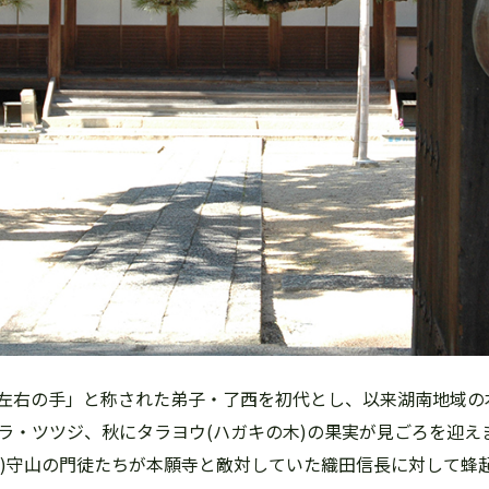
左右の手」と称された弟子・了西を初代とし、以来湖南地域の
ラ・ツツジ、秋にタラヨウ(ハガキの木)の果実が見ごろを迎え
571年)守山の門徒たちが本願寺と敵対していた織田信長に対して