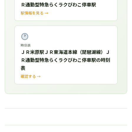
Ｒ通勤型特急らくラクびわこ停車駅
駅情報を見る →
時刻表
ＪＲ米原駅ＪＲ東海道本線（琵琶湖線）Ｊ
Ｒ通勤型特急らくラクびわこ停車駅の時刻
表
確認する →