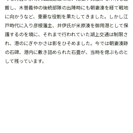
搬し、木曽義仲の後続部隊の出陣時にも朝妻湊を経て戦地
に向かうなど、重要な役割を果たしてきました。しかし江
戸時代に入り彦根藩主、井伊氏が米原湊を御用港として保
護するのを境に、それまで行われていた湖上交通は制限さ
れ、港のにぎやかさは影をひそめました。今では朝妻湊跡
の石碑、港内に敷き詰められた石畳が、当時を偲ぶものと
して残っています。