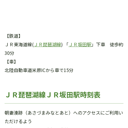
【鉄道】
ＪＲ東海道線(
ＪＲ琵琶湖線
) 「
ＪＲ坂田駅
」下車 徒歩約
30分
【車】
北陸自動車道米原ICから車で15分
ＪＲ琵琶湖線ＪＲ坂田駅時刻表
朝妻湊跡（あさづまみなとあと）へのアクセスにご利用い
ただけるよう