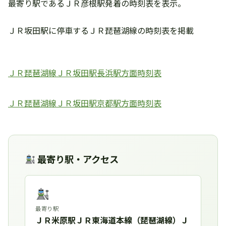
最寄り駅であるＪＲ彦根駅発着の時刻表を表示。
ＪＲ坂田駅に停車するＪＲ琵琶湖線の時刻表を掲載
ＪＲ琵琶湖線ＪＲ坂田駅長浜駅方面時刻表
ＪＲ琵琶湖線ＪＲ坂田駅京都駅方面時刻表
最寄り駅・アクセス
最寄り駅
ＪＲ米原駅ＪＲ東海道本線（琵琶湖線）Ｊ