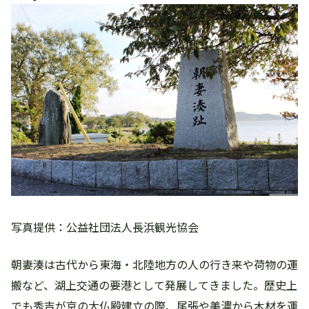
写真提供：公益社団法人長浜観光協会
朝妻湊は古代から東海・北陸地方の人の行き来や荷物の運
搬など、湖上交通の要港として発展してきました。歴史上
でも秀吉が京の大仏殿建立の際、尾張や美濃から木材を運