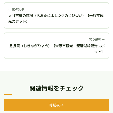
← 前の記事
大谷吉継の首塚（おおたによしつぐのくびづか）【米原市観
光スポット】
次の記事 →
息長陵（おきながりょう）【米原市観光／琵琶湖線観光スポ
ット】
関連情報をチェック
時刻表