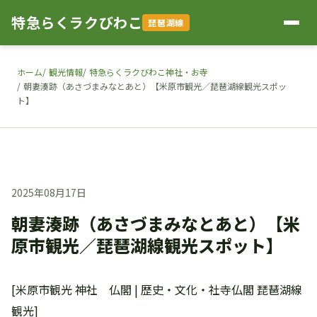
特急らくラクびわこ
琵琶湖線
ホーム
観光情報
特急らくラクびわこ神社・お寺
朝妻湊跡（あさづまみなとあと）【米原市観光／琵琶湖線観光スポッ
ト】
2025年08月17日
朝妻湊跡（あさづまみなとあと）【米
原市観光／琵琶湖線観光スポット】
[米原市観光 神社 仏閣 | 歴史・文化・社寺仏閣 琵琶湖線
観光]