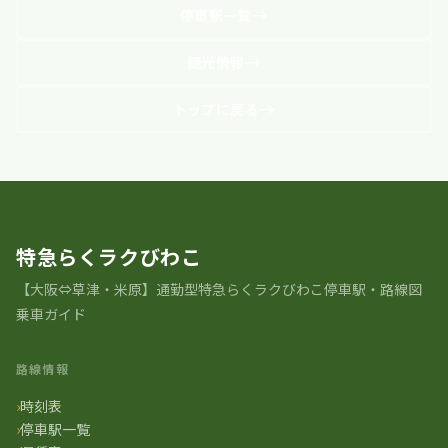
停車駅一覧
観光情報
トップに戻る
特急らくラクびわこ
【大阪⇔草津・米原】通勤型特急らくラクびわこ停車駅・路線図
乗車ガイド
路線情報
時刻表
停車駅一覧