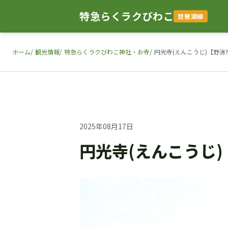
特急らくラクびわこ
琵琶湖線
ホーム
観光情報
特急らくラクびわこ神社・お寺
円光寺(えんこうじ)【野
2025年08月17日
円光寺(えんこうじ