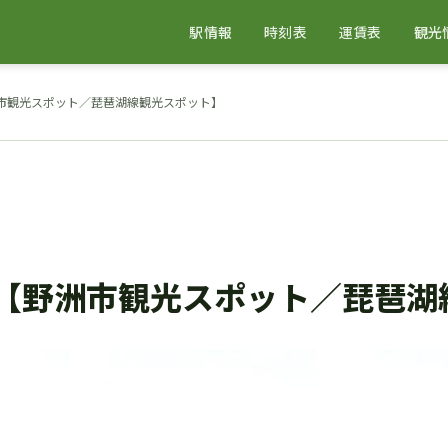
駅情報
時刻表
運賃表
観光
洲市観光スポット／琵琶湖線観光スポット】
)【野洲市観光スポット／琵琶湖