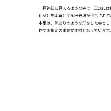
一見神社に見えるような寺で、正式には
化財）を本尊とする円光坊が併合されて
本堂は、流造りのような形をした寺とし
作で国指定の重要文化財となっています