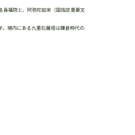
る長福院と、阿弥陀如来（国指定重要文
す。境内にある九重石層塔は鎌倉時代の