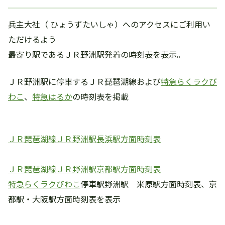
兵主大社（ ひょうずたいしゃ）へのアクセスにご利用い
ただけるよう
最寄り駅であるＪＲ野洲駅発着の時刻表を表示。
ＪＲ野洲駅に停車するＪＲ琵琶湖線および
特急らくラクび
わこ
、
特急はるか
の時刻表を掲載
ＪＲ琵琶湖線ＪＲ野洲駅長浜駅方面時刻表
ＪＲ琵琶湖線ＪＲ野洲駅京都駅方面時刻表
特急らくラクびわこ
停車駅野洲駅 米原駅方面時刻表、京
都駅・大阪駅方面時刻表を表示