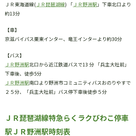
ＪＲ東海道線(
ＪＲ琵琶湖線
) 「
ＪＲ野洲駅
」下車北口より
約13分
【車】
京滋バイパス栗東インター、竜王インターより約30分
【バス】
ＪＲ野洲駅
北口から近江鉄道バスで13 分 「兵主大社前」
下車後、徒歩5分
ＪＲ野洲駅
南口より野洲市コミュニティバスおのりやすで
２５分、「兵主大社前」バス停下車後徒歩５分
ＪＲ琵琶湖線特急らくラクびわこ停車
駅ＪＲ野洲駅時刻表