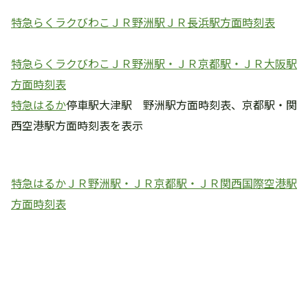
特急らくラクびわこＪＲ野洲駅ＪＲ長浜駅方面時刻表
特急らくラクびわこＪＲ野洲駅・ＪＲ京都駅・ＪＲ大阪駅
方面時刻表
特急はるか
停車駅大津駅 野洲駅方面時刻表、京都駅・関
西空港駅方面時刻表を表示
特急はるかＪＲ野洲駅・ＪＲ京都駅・ＪＲ関西国際空港駅
方面時刻表