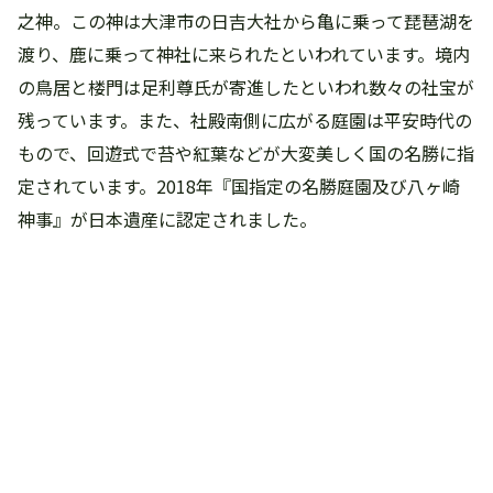
之神。この神は大津市の日吉大社から亀に乗って琵琶湖を
渡り、鹿に乗って神社に来られたといわれています。境内
の鳥居と楼門は足利尊氏が寄進したといわれ数々の社宝が
残っています。また、社殿南側に広がる庭園は平安時代の
もので、回遊式で苔や紅葉などが大変美しく国の名勝に指
定されています。2018年『国指定の名勝庭園及び八ヶ崎
神事』が日本遺産に認定されました。