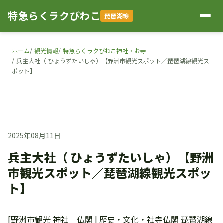
特急らくラクびわこ
琵琶湖線
ホーム
観光情報
特急らくラクびわこ神社・お寺
兵主大社（ ひょうずたいしゃ）【野洲市観光スポット／琵琶湖線観光ス
ポット】
2025年08月11日
兵主大社（ ひょうずたいしゃ）【野洲
市観光スポット／琵琶湖線観光スポッ
ト】
[野洲市観光 神社 仏閣 | 歴史・文化・社寺仏閣 琵琶湖線