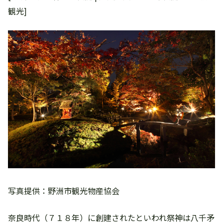
観光]
写真提供：野洲市観光物産協会
奈良時代（７１８年）に創建されたといわれ祭神は八千矛