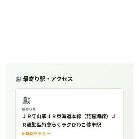
最寄り駅・アクセス
最寄り駅
ＪＲ守山駅ＪＲ東海道本線（琵琶湖線）Ｊ
Ｒ通勤型特急らくラクびわこ停車駅
駅情報を見る →