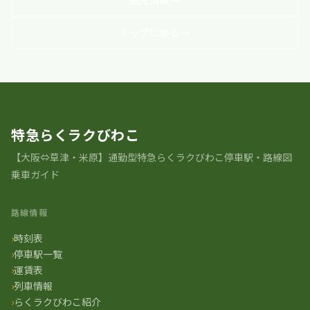
トップに戻る
特急らくラクびわこ
【大阪⇔草津・米原】通勤型特急らくラクびわこ停車駅・路線図
乗車ガイド
路線情報
時刻表
停車駅一覧
運賃表
列車情報
らくラクびわこ紹介