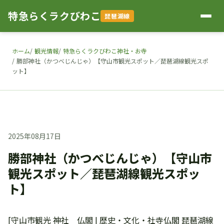
特急らくラクびわこ
琵琶湖線
ホーム
観光情報
特急らくラクびわこ神社・お寺
勝部神社（かつべじんじゃ）【守山市観光スポット／琵琶湖線観光スポ
ット】
2025年08月17日
勝部神社（かつべじんじゃ）【守山市
観光スポット／琵琶湖線観光スポッ
ト】
[守山市観光 神社 仏閣 | 歴史・文化・社寺仏閣 琵琶湖線