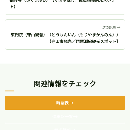
ト】
次の記事 →
東門院（守山観音）（とうもんいん（もりやまかんのん））
【守山市観光／琵琶湖線観光スポット】
関連情報をチェック
時刻表
停車駅一覧
観光情報