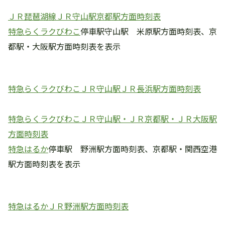
ＪＲ琵琶湖線ＪＲ守山駅京都駅方面時刻表
特急らくラクびわこ
停車駅守山駅 米原駅方面時刻表、京
都駅・大阪駅方面時刻表を表示
特急らくラクびわこＪＲ守山駅ＪＲ長浜駅方面時刻表
特急らくラクびわこＪＲ守山駅・ＪＲ京都駅・ＪＲ大阪駅
方面時刻表
特急はるか
停車駅 野洲駅方面時刻表、京都駅・関西空港
駅方面時刻表を表示
特急はるかＪＲ野洲駅方面時刻表