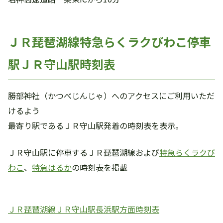
ＪＲ琵琶湖線特急らくラクびわこ停車
駅ＪＲ守山駅時刻表
勝部神社（かつべじんじゃ）へのアクセスにご利用いただ
けるよう
最寄り駅であるＪＲ守山駅発着の時刻表を表示。
ＪＲ守山駅に停車するＪＲ琵琶湖線および
特急らくラクび
わこ
、
特急はるか
の時刻表を掲載
ＪＲ琵琶湖線ＪＲ守山駅長浜駅方面時刻表