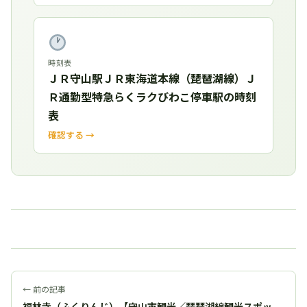
時刻表
ＪＲ守山駅ＪＲ東海道本線（琵琶湖線）Ｊ
Ｒ通勤型特急らくラクびわこ停車駅の時刻
表
確認する →
← 前の記事
福林寺（ふくりんじ）【守山市観光／琵琶湖線観光スポッ