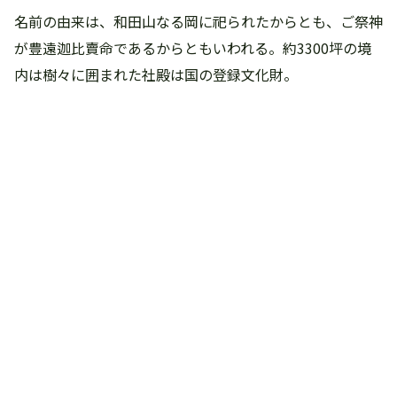
名前の由来は、和田山なる岡に祀られたからとも、ご祭神
が豊遠迦比賣命であるからともいわれる。約3300坪の境
内は樹々に囲まれた社殿は国の登録文化財。