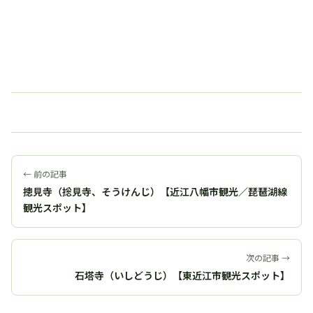
← 前の記事
摠見寺（捴見寺、そうけんじ）【近江八幡市観光／琵琶湖線
観光スポット】
次の記事 →
石塔寺（いしどうじ）【東近江市観光スポット】