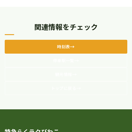
関連情報をチェック
時刻表
停車駅一覧
観光情報
トップに戻る
特急らくラクびわこ