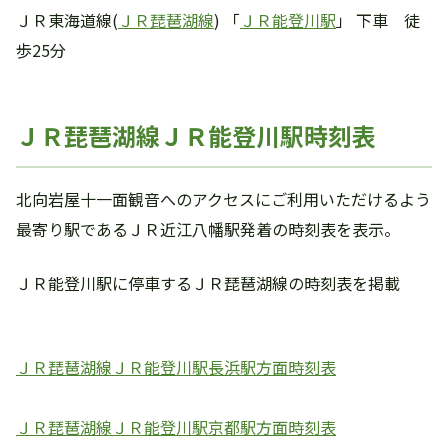
ＪＲ東海道線(
ＪＲ琵琶湖線
) 「
ＪＲ能登川駅
」 下車 徒
歩25分
ＪＲ琵琶湖線ＪＲ能登川駅時刻表
北向岩屋十一面観音へのアクセスにご利用いただけるよう
最寄り駅であるＪＲ近江八幡駅発着の時刻表を表示。
ＪＲ能登川駅に停車するＪＲ琵琶湖線の時刻表を掲載
ＪＲ琵琶湖線ＪＲ能登川駅長浜駅方面時刻表
ＪＲ琵琶湖線ＪＲ能登川駅京都駅方面時刻表