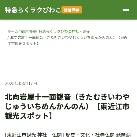
特急らくラクびわこ
琵琶湖線
ホーム
観光情報
特急らくラクびわこ神社・お寺
北向岩屋十一面観音（きたむきいわやじゅういちめんかんのん）【東近
江市観光スポット】
2025年08月17日
北向岩屋十一面観音（きたむきいわや
じゅういちめんかんのん）【東近江市
観光スポット】
[東近江市観光 神社 仏閣 | 歴史・文化・社寺仏閣 琵琶湖