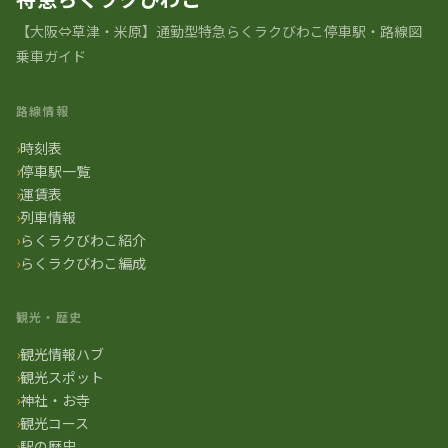
【大阪⇔草津・米原】通勤型特急らくラクびわこ停車駅・路線図
乗車ガイド
路線情報
時刻表
停車駅一覧
運賃表
列車情報
らくラクびわこ紹介
らくラクびわこ編成
観光・歴史
観光情報ハブ
観光スポット
神社・お寺
観光コース
駅の歴史