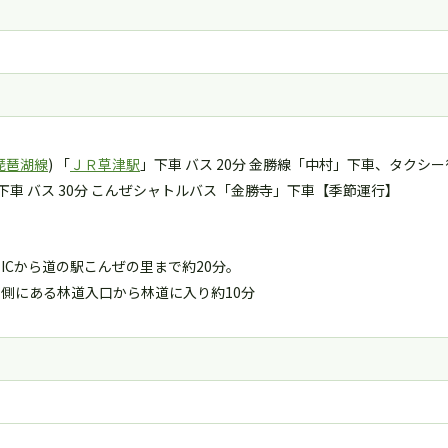
琵琶湖線
) 「
ＪＲ草津駅
」下車 バス 20分 金勝線「中村」下車、タクシ
下車 バス 30分 こんぜシャトルバス「金勝寺」下車【季節運行】
ICから道の駅こんぜの里まで約20分。
側にある林道入口から林道に入り約10分