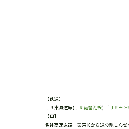
【鉄道】
ＪＲ東海道線(
ＪＲ琵琶湖線
) 「
ＪＲ草津
【車】
名神高速道路 栗東ICから道の駅こんぜ