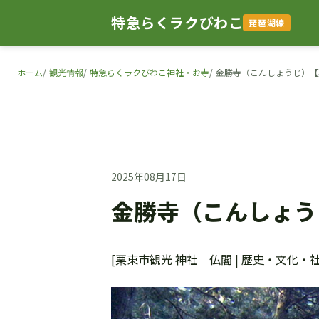
特急らくラクびわこ
琵琶湖線
ホーム
観光情報
特急らくラクびわこ神社・お寺
金勝寺（こんしょうじ）【
2025年08月17日
金勝寺（こんしょう
[栗東市観光 神社 仏閣 | 歴史・文化・