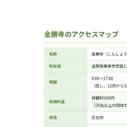
金勝寺のアクセスマップ
名称
金勝寺（こんしょ
所在地
滋賀県栗東市荒張13
9:00～17:00
時間
（但し、12月から3月
拝観料500円
利用料金
（20名以上の団体の
宗派
天台宗