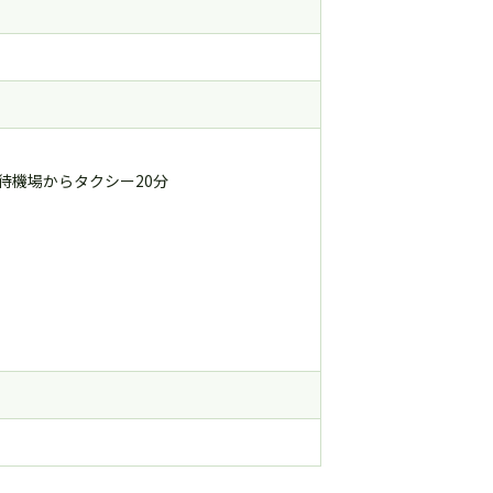
ー待機場からタクシー20分