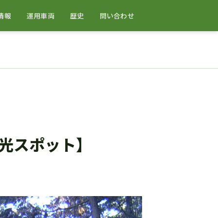
情報
運用車両
歴史
問い合わせ
光スポット】