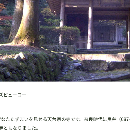
ズビューロー
静寂なたたずまいを見せる天台宗の寺です。奈良時代に良弁（687
寺ともなりました。