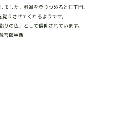
しました。参道を登りつめると仁王門、
を覚えさせてくれるようです。
詣りの仏」として信仰されています。
蔵菩薩坐像