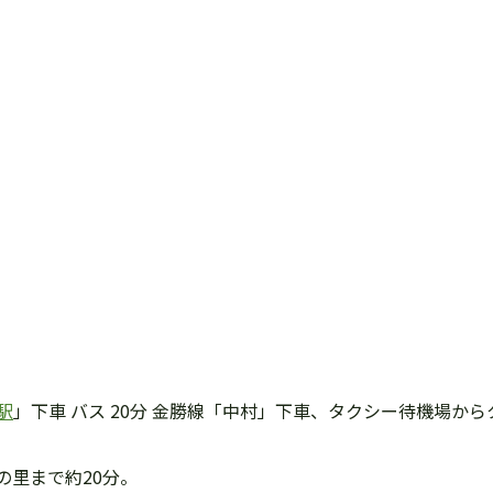
駅
」下車 バス 20分 金勝線「中村」下車、タクシー待機場から
の里まで約20分。