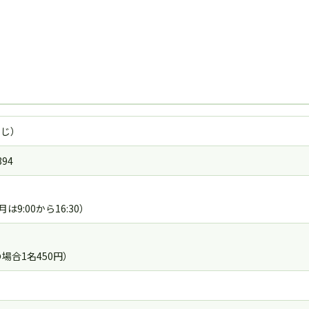
うじ）
94
は9:00から16:30）
場合1名450円）