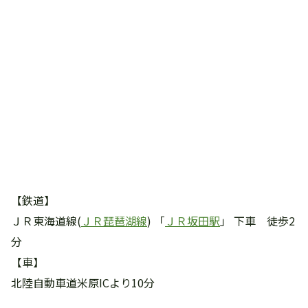
【鉄道】
ＪＲ東海道線(
ＪＲ琵琶湖線
) 「
ＪＲ坂田駅
」 下車 徒歩2
分
【車】
北陸自動車道米原ICより10分