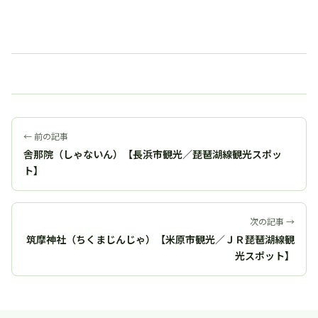
← 前の記事
舎那院（しゃないん）【長浜市観光／琵琶湖線観光スポッ
ト】
次の記事 →
筑摩神社（ちくまじんじゃ）【米原市観光／ＪＲ琵琶湖線観
光スポット】