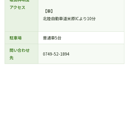
アクセス
【車】
北陸自動車道米原ICより10分
駐車場
普通車5台
問い合わせ
0749-52-1894
先