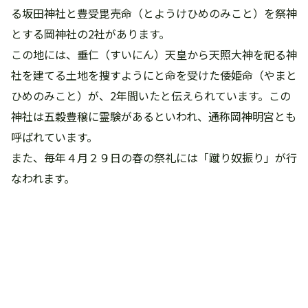
る坂田神社と豊受毘売命（とようけひめのみこと）を祭神
とする岡神社の2社があります。
この地には、垂仁（すいにん）天皇から天照大神を祀る神
社を建てる土地を捜すようにと命を受けた倭姫命（やまと
ひめのみこと）が、2年間いたと伝えられています。この
神社は五穀豊穣に霊験があるといわれ、通称岡神明宮とも
呼ばれています。
また、毎年４月２９日の春の祭礼には「蹴り奴振り」が行
なわれます。