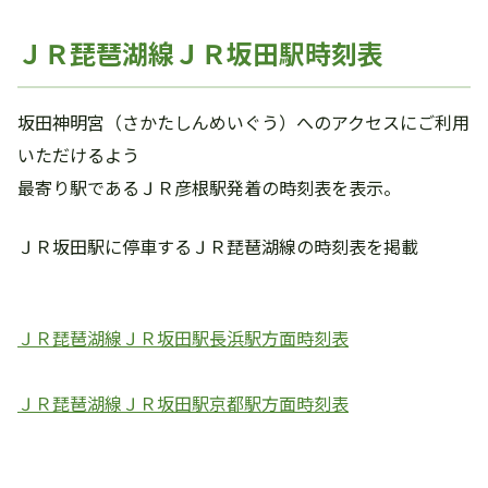
ＪＲ琵琶湖線ＪＲ坂田駅時刻表
坂田神明宮（さかたしんめいぐう）へのアクセスにご利用
いただけるよう
最寄り駅であるＪＲ彦根駅発着の時刻表を表示。
ＪＲ坂田駅に停車するＪＲ琵琶湖線の時刻表を掲載
ＪＲ琵琶湖線ＪＲ坂田駅長浜駅方面時刻表
ＪＲ琵琶湖線ＪＲ坂田駅京都駅方面時刻表