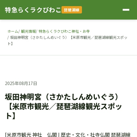
特急らくラクびわこ
琵琶湖線
ホーム
観光情報
特急らくラクびわこ神社・お寺
坂田神明宮（さかたしんめいぐう）【米原市観光／琵琶湖線観光スポッ
ト】
2025年08月17日
坂田神明宮（さかたしんめいぐう）
【米原市観光／琵琶湖線観光スポッ
ト】
[米原市観光 神社 仏閣 | 歴史・文化・社寺仏閣 琵琶湖線