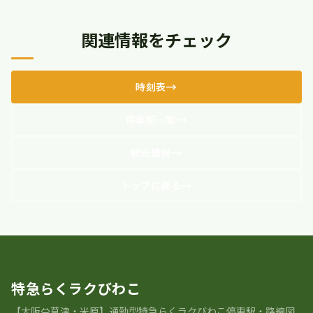
関連情報をチェック
時刻表
停車駅一覧
観光情報
トップに戻る
特急らくラクびわこ
【大阪⇔草津・米原】通勤型特急らくラクびわこ停車駅・路線図