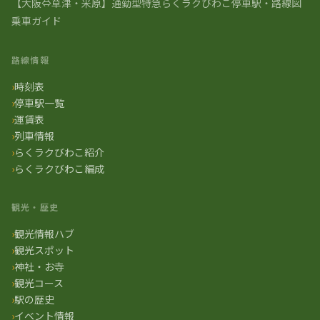
【大阪⇔草津・米原】通勤型特急らくラクびわこ停車駅・路線図
乗車ガイド
路線情報
時刻表
停車駅一覧
運賃表
列車情報
らくラクびわこ紹介
らくラクびわこ編成
観光・歴史
観光情報ハブ
観光スポット
神社・お寺
観光コース
駅の歴史
イベント情報