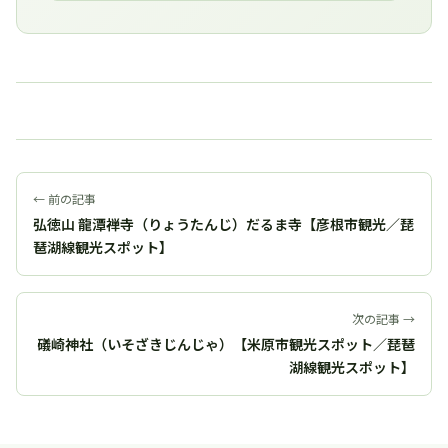
← 前の記事
弘徳山 龍潭禅寺（りょうたんじ）だるま寺【彦根市観光／琵
琶湖線観光スポット】
次の記事 →
礒崎神社（いそざきじんじゃ）【米原市観光スポット／琵琶
湖線観光スポット】