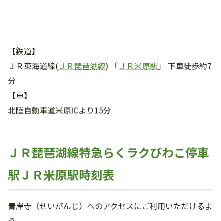
【鉄道】
ＪＲ東海道線(
ＪＲ琵琶湖線
) 「
ＪＲ米原駅
」 下車徒歩約7
分
【車】
北陸自動車道米原ICより15分
ＪＲ琵琶湖線特急らくラクびわこ停車
駅ＪＲ米原駅時刻表
青岸寺（せいがんじ）へのアクセスにご利用いただけるよ
う