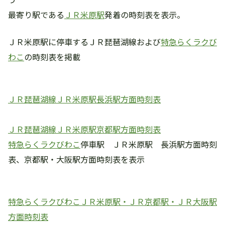
最寄り駅である
ＪＲ米原駅
発着の時刻表を表示。
ＪＲ米原駅に停車するＪＲ琵琶湖線および
特急らくラクび
わこ
の時刻表を掲載
ＪＲ琵琶湖線ＪＲ米原駅長浜駅方面時刻表
ＪＲ琵琶湖線ＪＲ米原駅京都駅方面時刻表
特急らくラクびわこ
停車駅 ＪＲ米原駅 長浜駅方面時刻
表、京都駅・大阪駅方面時刻表を表示
特急らくラクびわこＪＲ米原駅・ＪＲ京都駅・ＪＲ大阪駅
方面時刻表