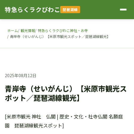
特急らくラクびわこ
琵琶湖線
ホーム
観光情報
特急らくラクびわこ神社・お寺
青岸寺（せいがんじ）【米原市観光スポット／琵琶湖線観光】
2025年08月12日
青岸寺（せいがんじ）【米原市観光ス
ポット／琵琶湖線観光】
[米原市観光 神社 仏閣 | 歴史・文化・社寺仏閣 名勝庭
園 琵琶湖線観光スポット]