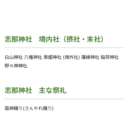
志那神社 境内社（摂社・末社）
白山神社 八幡神社 黒姫神社 (境外社) 護縁神社 稲荷神社
野々神神社
志那神社 主な祭礼
風神踊り(さんやれ踊り)