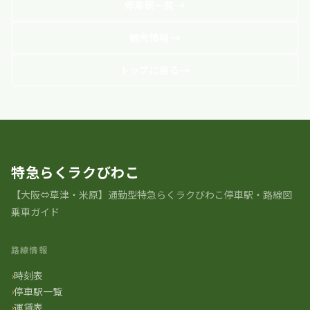
停車駅一覧
観光情報
トップに戻る
特急らくラクびわこ
【大阪⇔草津・米原】通勤型特急らくラクびわこ停車駅・路線図
乗車ガイド
路線情報
時刻表
停車駅一覧
運賃表