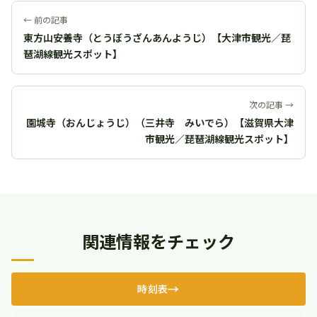
← 前の記事
東方山安養寺（とうぼうざんあんようじ）【大津市観光／琵
琶湖線観光スポット】
次の記事 →
園城寺（おんじょうじ）（三井寺 みいでら）【滋賀県大津
市観光／琵琶湖線観光スポット】
関連情報をチェック
時刻表