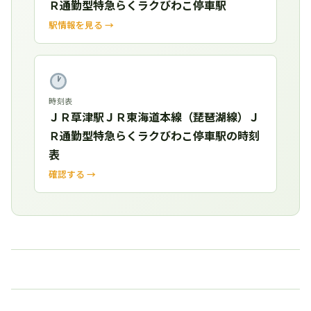
Ｒ通勤型特急らくラクびわこ停車駅
駅情報を見る →
時刻表
ＪＲ草津駅ＪＲ東海道本線（琵琶湖線）Ｊ
Ｒ通勤型特急らくラクびわこ停車駅の時刻
表
確認する →