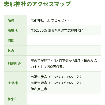
志那神社のアクセスマップ
名称
志那神社 （しなじんじゃ）
所在地
〒5250005 滋賀県草津市志那町727
時間
休み
藤の花が開花する4月下旬から5月上旬のみ協
利用料金
力金として200円必要。
志那津彦命（しなつひこのみこと）
主祭神
志那津姫命（しなつひめのみこと）
伊吹戸主命
御朱印