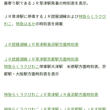
最寄り駅であるＪＲ草津駅発着の時刻表を表示。
ＪＲ草津駅に停車するＪＲ琵琶湖線および
特急らくラクび
わこ
、
特急はるか
の時刻表を掲載
ＪＲ琵琶湖線ＪＲ草津駅長浜駅方面時刻表
ＪＲ琵琶湖線ＪＲ草津駅京都駅方面時刻表
特急らくラクびわこ
停車駅大津駅 米原駅方面時刻表、京
都駅・大阪駅方面時刻表を表示
特急らくラクびわこＪＲ草津駅ＪＲ長浜駅方面時刻表
特急らくラクびわこＪＲ草津駅・ＪＲ京都駅・ＪＲ大阪駅