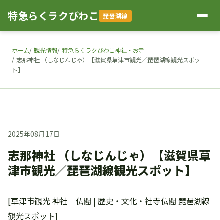
特急らくラクびわこ
琵琶湖線
ホーム
観光情報
特急らくラクびわこ神社・お寺
志那神社 （しなじんじゃ）【滋賀県草津市観光／琵琶湖線観光スポッ
ト】
2025年08月17日
志那神社 （しなじんじゃ）【滋賀県草
津市観光／琵琶湖線観光スポット】
[草津市観光 神社 仏閣 | 歴史・文化・社寺仏閣 琵琶湖線
観光スポット]