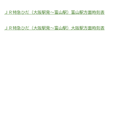
ＪＲ特急ひだ（大阪駅発～富山駅）富山駅方面時刻表
ＪＲ特急ひだ（大阪駅発～富山駅）大阪駅方面時刻表