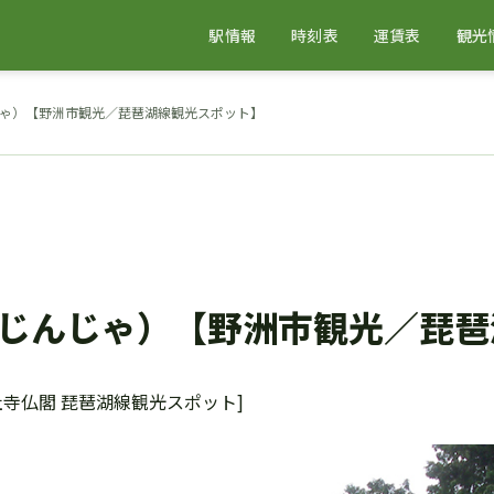
駅情報
時刻表
運賃表
観光
ゃ）【野洲市観光／琵琶湖線観光スポット】
じんじゃ）【野洲市観光／琵琶
社寺仏閣 琵琶湖線観光スポット]