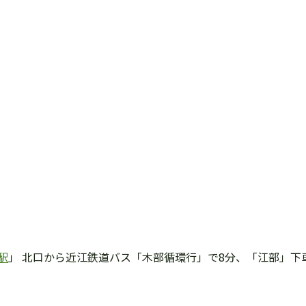
駅
」 北口から近江鉄道バス「木部循環行」で8分、「江部」下