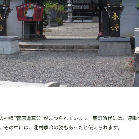
の神様”菅原道真公”がまつられています。室町時代には、連歌
。その中には、北村季吟の姿もあったと伝えられます。