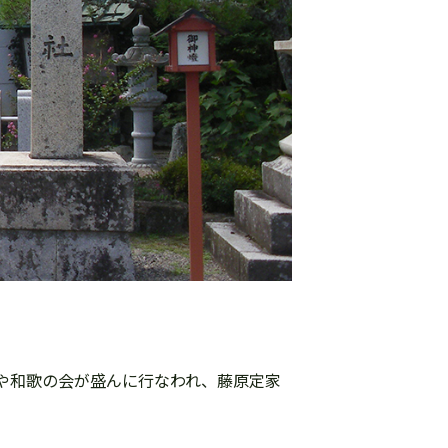
や和歌の会が盛んに行なわれ、藤原定家