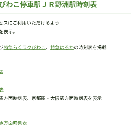
びわこ停車駅ＪＲ野洲駅時刻表
セスにご利用いただけるよう
を表示。
び
特急らくラクびわこ
、
特急はるか
の時刻表を掲載
表
表
駅方面時刻表、京都駅・大阪駅方面時刻表を表示
駅方面時刻表