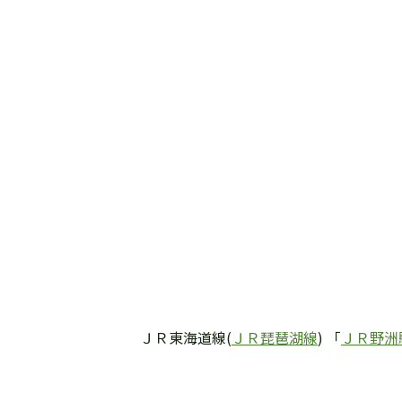
ＪＲ東海道線(
ＪＲ琵琶湖線
) 「
ＪＲ野洲