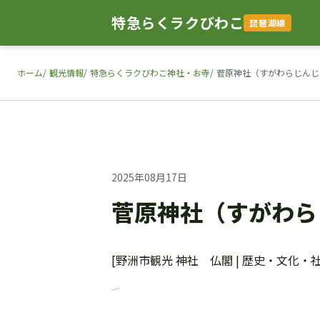
特急らくラクびわこ
琵琶湖線
ホーム
観光情報
特急らくラクびわこ神社・お寺
菅原神社（すがわらじんじ
2025年08月17日
菅原神社（すがわら
[野洲市観光 神社 仏閣 | 歴史・文化・