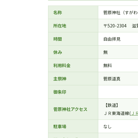
名称
菅原神社（すがわ
所在地
〒520-2304 
時間
自由拝見
休み
無
利用料金
無料
主祭神
菅原道真
御朱印
【鉄道】
菅原神社アクセス
ＪＲ東海道線(
Ｊ
駐車場
なし