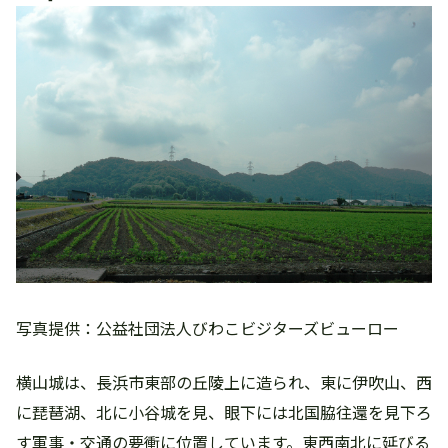
写真提供：公益社団法人びわこビジターズビューロー
横山城は、長浜市東部の丘陵上に造られ、東に伊吹山、西
に琵琶湖、北に小谷城を見、眼下には北国脇往還を見下ろ
す軍事・交通の要衝に位置しています。東西南北に延びる