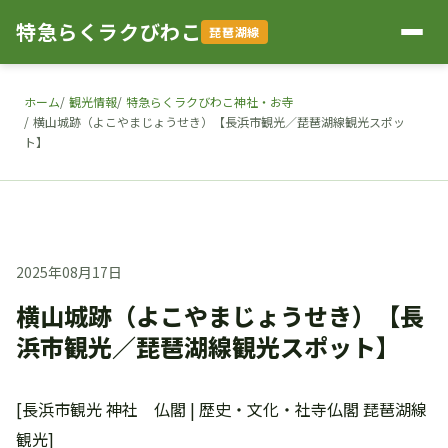
特急らくラクびわこ
琵琶湖線
ホーム
観光情報
特急らくラクびわこ神社・お寺
横山城跡（よこやまじょうせき）【長浜市観光／琵琶湖線観光スポッ
ト】
2025年08月17日
横山城跡（よこやまじょうせき）【長
浜市観光／琵琶湖線観光スポット】
[長浜市観光 神社 仏閣 | 歴史・文化・社寺仏閣 琵琶湖線
観光]