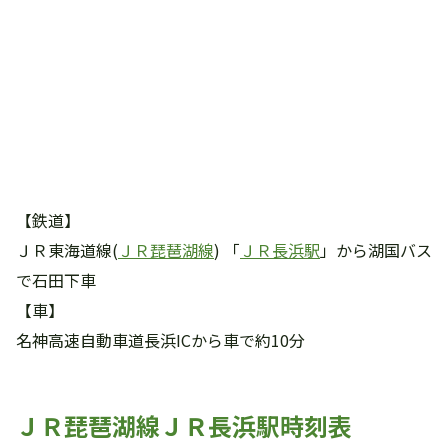
【鉄道】
ＪＲ東海道線(
ＪＲ琵琶湖線
) 「
ＪＲ長浜駅
」から湖国バス
で石田下車
【車】
名神高速自動車道長浜ICから車で約10分
ＪＲ琵琶湖線ＪＲ長浜駅時刻表