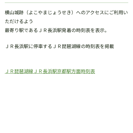
横山城跡（よこやまじょうせき）へのアクセスにご利用い
ただけるよう
最寄り駅であるＪＲ長浜駅発着の時刻表を表示。
ＪＲ長浜駅に停車するＪＲ琵琶湖線の時刻表を掲載
ＪＲ琵琶湖線ＪＲ長浜駅京都駅方面時刻表