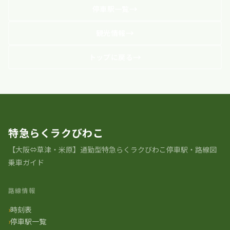
停車駅一覧
観光情報
トップに戻る
特急らくラクびわこ
【大阪⇔草津・米原】通勤型特急らくラクびわこ停車駅・路線図
乗車ガイド
路線情報
時刻表
停車駅一覧