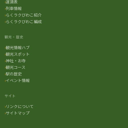
運賃表
列車情報
らくラクびわこ紹介
らくラクびわこ編成
観光・歴史
観光情報ハブ
観光スポット
神社・お寺
観光コース
駅の歴史
イベント情報
サイト
リンクについて
サイトマップ