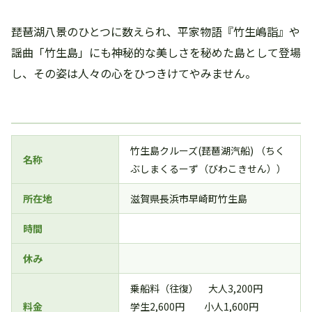
琵琶湖八景のひとつに数えられ、平家物語『竹生嶋詣』や
謡曲「竹生島」にも神秘的な美しさを秘めた島として登場
し、その姿は人々の心をひつきけてやみません。
竹生島クルーズ(琵琶湖汽船) （ちく
名称
ぶしまくるーず（びわこきせん））
所在地
滋賀県長浜市早崎町竹生島
時間
休み
乗船料（往復） 大人3,200円
料金
学生2,600円 小人1,600円