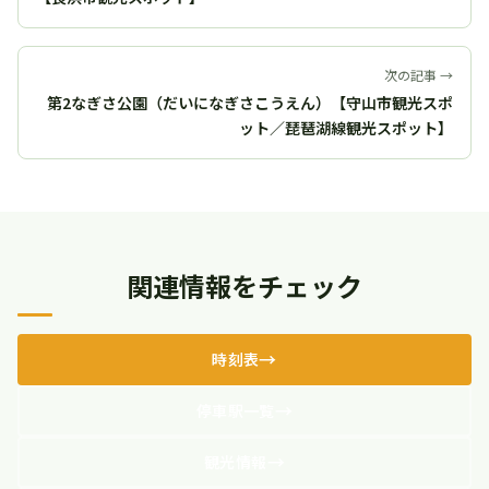
次の記事 →
第2なぎさ公園（だいになぎさこうえん）【守山市観光スポ
ット／琵琶湖線観光スポット】
関連情報をチェック
時刻表
停車駅一覧
観光情報