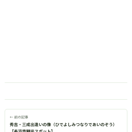
← 前の記事
秀吉・三成出逢いの像（ひでよしみつなりであいのぞう）
【長浜市観光スポット】