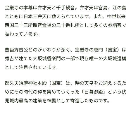
宝厳寺の本尊は弁才天と千手観音。弁才天は宮島、江の島
とともに日本三弁天に数えられています。また、中世以来
西国三十三所観音霊場の三十番札所として多くの参詣客で
賑わっています。
豊臣秀吉公とのかかわりが深く、宝厳寺の唐門（国宝）は
秀吉が建てた大坂城極楽門の一部で現存唯一の大坂城遺構
として注目されています。
都久夫須麻神社本殿（国宝）は、時の天皇をお迎えするた
めにその時代の粋を集めてつくった「日暮御殿」という伏
見城内最高の建築を神殿として寄進したものです。