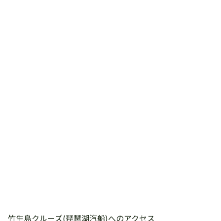
竹生島クルーズ(琵琶湖汽船)へのアクセス