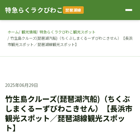
特急らくラクびわこ
琵琶湖線
ホーム
観光情報
特急らくラクびわこ観光スポット
竹生島クルーズ(琵琶湖汽船)（ちくぶしまくるーずびわこきせん）【長浜
市観光スポット／琵琶湖線観光スポット】
2025年06月29日
竹生島クルーズ(琵琶湖汽船)（ちくぶ
しまくるーずびわこきせん）【長浜市
観光スポット／琵琶湖線観光スポッ
ト】