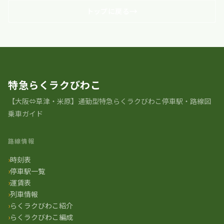
トップに戻る
特急らくラクびわこ
【大阪⇔草津・米原】通勤型特急らくラクびわこ停車駅・路線図
乗車ガイド
路線情報
時刻表
停車駅一覧
運賃表
列車情報
らくラクびわこ紹介
らくラクびわこ編成