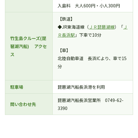
入島料 大人600円・小人300円
【鉄道】
◆JR東海道線（
ＪＲ琵琶湖線
）「
Ｊ
Ｒ長浜駅
」下車で10分
竹生島クルーズ(琵
琶湖汽船) アクセ
【車】
ス
北陸自動車道 長浜ICより、車で15
分
駐車場
琵琶湖汽船長浜港を利用
琵琶湖汽船長浜営業所 0749-62-
問い合わせ先
3390