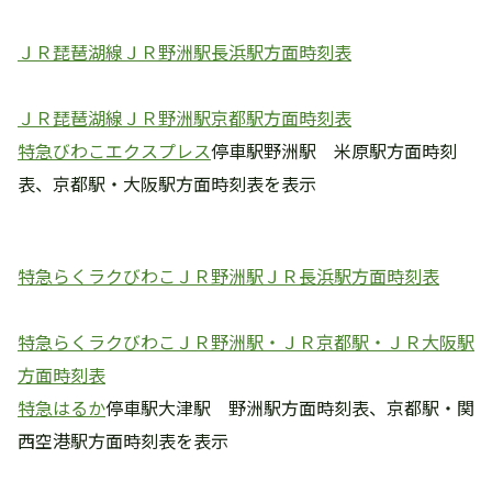
ＪＲ琵琶湖線ＪＲ野洲駅長浜駅方面時刻表
ＪＲ琵琶湖線ＪＲ野洲駅京都駅方面時刻表
特急びわこエクスプレス
停車駅野洲駅 米原駅方面時刻
表、京都駅・大阪駅方面時刻表を表示
特急らくラクびわこＪＲ野洲駅ＪＲ長浜駅方面時刻表
特急らくラクびわこＪＲ野洲駅・ＪＲ京都駅・ＪＲ大阪駅
方面時刻表
特急はるか
停車駅大津駅 野洲駅方面時刻表、京都駅・関
西空港駅方面時刻表を表示