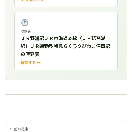
時刻表
ＪＲ野洲駅ＪＲ東海道本線（ＪＲ琵琶湖
線）ＪＲ通勤型特急らくラクびわこ停車駅
の時刻表
確認する →
← 前の記事