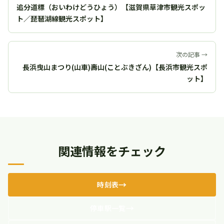
追分道標（おいわけどうひょう）【滋賀県草津市観光スポッ
ト／琵琶湖線観光スポット】
次の記事 →
長浜曳山まつり(山車)壽山(ことぶきざん)【長浜市観光スポ
ット】
関連情報をチェック
時刻表
停車駅一覧