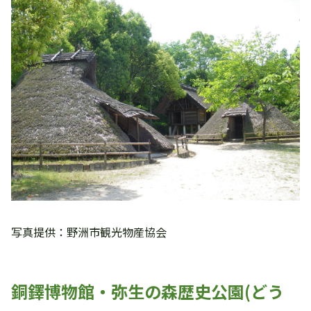
写真提供：野洲市観光物産協会
銅鐸博物館・弥生の森歴史公園(どう