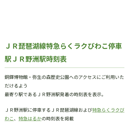
ＪＲ琵琶湖線特急らくラクびわこ停車
駅ＪＲ野洲駅時刻表
銅鐸博物館・弥生の森歴史公園へのアクセスにご利用いた
だけるよう
最寄り駅であるＪＲ野洲駅発着の時刻表を表示。
ＪＲ野洲駅に停車するＪＲ琵琶湖線および
特急らくラクび
わこ
、
特急はるか
の時刻表を掲載