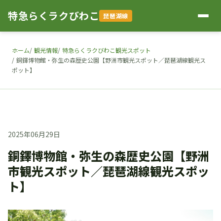
特急らくラクびわこ
琵琶湖線
ホーム
観光情報
特急らくラクびわこ観光スポット
銅鐸博物館・弥生の森歴史公園【野洲市観光スポット／琵琶湖線観光ス
ポット】
2025年06月29日
銅鐸博物館・弥生の森歴史公園【野洲
市観光スポット／琵琶湖線観光スポッ
ト】