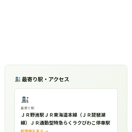
最寄り駅・アクセス
最寄り駅
ＪＲ野洲駅ＪＲ東海道本線（ＪＲ琵琶湖
線）ＪＲ通勤型特急らくラクびわこ停車駅
駅情報を見る →