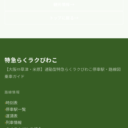
観光情報
トップに戻る
特急らくラクびわこ
【大阪⇔草津・米原】通勤型特急らくラクびわこ停車駅・路線図
乗車ガイド
路線情報
時刻表
停車駅一覧
運賃表
列車情報