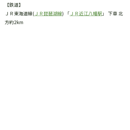
【鉄道】
ＪＲ東海道線(
ＪＲ琵琶湖線
) 「
ＪＲ近江八幡駅
」 下車 北
方約2km