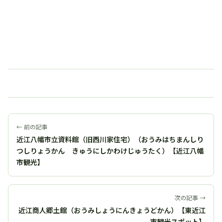
← 前の記事
近江八幡市立資料館（旧西川家住宅）（おうみはちまんしり
つしりょうかん きゅうにしかわけじゅうたく）【近江八幡
市観光】
次の記事 →
近江商人郷土館（おうみしょうにんきょうどかん）【東近江
市観光スポット】