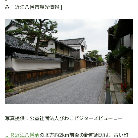
み 近江八幡市観光情報 ]
写真提供：公益社団法人びわこビジターズビューロー
ＪＲ近江八幡駅
の北方約2km前後の新町周辺は、古い町