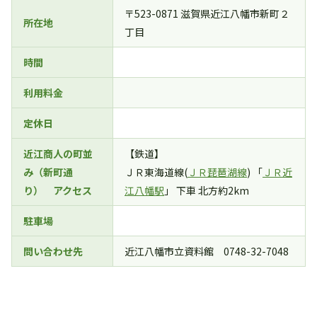
〒523-0871 滋賀県近江八幡市新町２
所在地
丁目
時間
利用料金
定休日
近江商人の町並
【鉄道】
み（新町通
ＪＲ東海道線(
ＪＲ琵琶湖線
) 「
ＪＲ近
り） アクセス
江八幡駅
」 下車 北方約2km
駐車場
問い合わせ先
近江八幡市立資料館 0748-32-7048