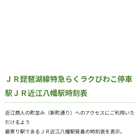
ＪＲ琵琶湖線特急らくラクびわこ停車
駅ＪＲ近江八幡駅時刻表
近江商人の町並み（新町通り）へのアクセスにご利用いた
だけるよう
最寄り駅であるＪＲ近江八幡駅発着の時刻表を表示。