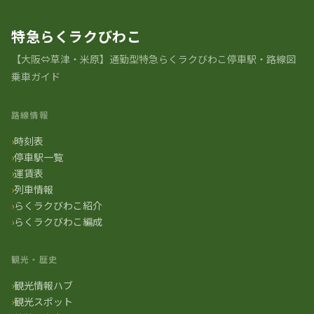
特急らくラクびわこ
【大阪⇔草津・米原】通勤型特急らくラクびわこ停車駅・路線図
乗車ガイド
路線情報
時刻表
停車駅一覧
運賃表
列車情報
らくラクびわこ紹介
らくラクびわこ編成
観光・歴史
観光情報ハブ
観光スポット