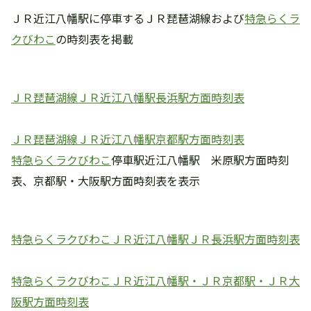
ＪＲ近江八幡駅に停車するＪＲ琵琶湖線および
特急らくラ
クびわこ
の時刻表を掲載
ＪＲ琵琶湖線ＪＲ近江八幡駅長浜駅方面時刻表
ＪＲ琵琶湖線ＪＲ近江八幡駅京都駅方面時刻表
特急らくラクびわこ
停車駅近江八幡駅 米原駅方面時刻
表、京都駅・大阪駅方面時刻表を表示
特急らくラクびわこＪＲ近江八幡駅ＪＲ長浜駅方面時刻表
特急らくラクびわこＪＲ近江八幡駅・ＪＲ京都駅・ＪＲ大
阪駅方面時刻表