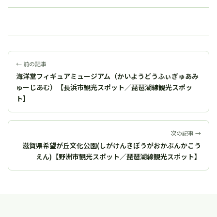
← 前の記事
海洋堂フィギュアミュージアム（かいようどうふぃぎゅあみ
ゅーじあむ）【長浜市観光スポット／琵琶湖線観光スポッ
ト】
次の記事 →
滋賀県希望が丘文化公園(しがけんきぼうがおかぶんかこう
えん)【野洲市観光スポット／琵琶湖線観光スポット】