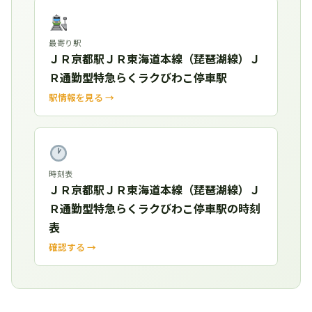
最寄り駅
ＪＲ京都駅ＪＲ東海道本線（琵琶湖線）Ｊ
Ｒ通勤型特急らくラクびわこ停車駅
駅情報を見る →
時刻表
ＪＲ京都駅ＪＲ東海道本線（琵琶湖線）Ｊ
Ｒ通勤型特急らくラクびわこ停車駅の時刻
表
確認する →