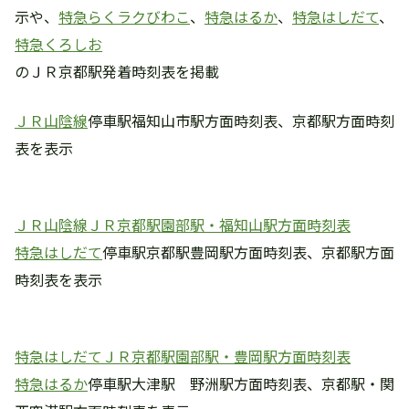
示や、
特急らくラクびわこ
、
特急はるか
、
特急はしだて
、
特急くろしお
のＪＲ京都駅発着時刻表を掲載
ＪＲ山陰線
停車駅福知山市駅方面時刻表、京都駅方面時刻
表を表示
ＪＲ山陰線ＪＲ京都駅園部駅・福知山駅方面時刻表
特急はしだて
停車駅京都駅豊岡駅方面時刻表、京都駅方面
時刻表を表示
特急はしだてＪＲ京都駅園部駅・豊岡駅方面時刻表
特急はるか
停車駅大津駅 野洲駅方面時刻表、京都駅・関