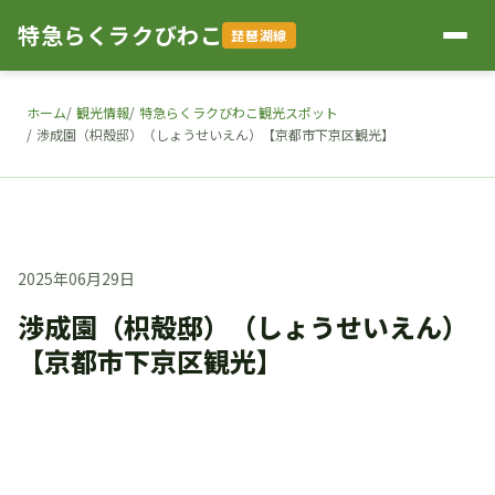
特急らくラクびわこ
琵琶湖線
ホーム
観光情報
特急らくラクびわこ観光スポット
渉成園（枳殻邸）（しょうせいえん）【京都市下京区観光】
2025年06月29日
渉成園（枳殻邸）（しょうせいえん）
【京都市下京区観光】