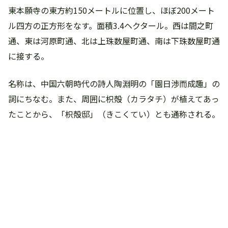
東本願寺の東方約150メートルに位置し、ほぼ200メート
ル四方の正方形をなす。面積3.4ヘクタール。西は間之町
通、東は河原町通、北は上珠数屋町通、南は下珠数屋町通
に接する。
名称は、中国六朝時代の詩人陶淵明の「園日渉而成趣」の
詞にちなむ。また、周囲に枳殻（カラタチ）が植えてあっ
たことから、「枳殻邸」（きこくてい）とも通称される。