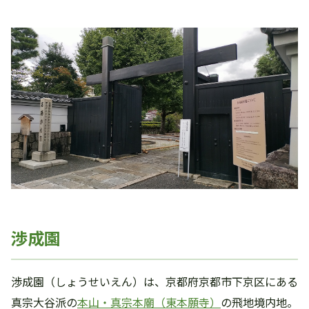
渉成園
渉成園（しょうせいえん）は、京都府京都市下京区にある
真宗大谷派の
本山・真宗本廟（東本願寺）
の飛地境内地。