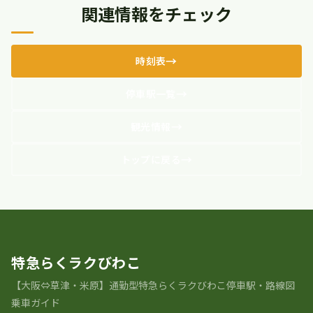
関連情報をチェック
時刻表
停車駅一覧
観光情報
トップに戻る
特急らくラクびわこ
【大阪⇔草津・米原】通勤型特急らくラクびわこ停車駅・路線図
乗車ガイド