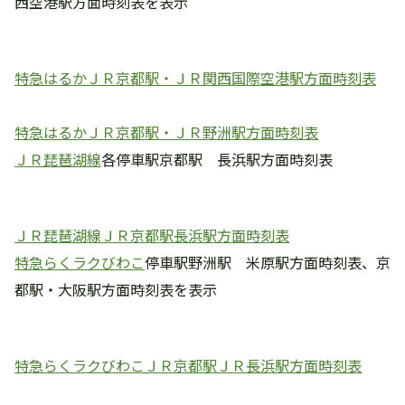
西空港駅方面時刻表を表示
特急はるかＪＲ京都駅・ＪＲ関西国際空港駅方面時刻表
特急はるかＪＲ京都駅・ＪＲ野洲駅方面時刻表
ＪＲ琵琶湖線
各停車駅京都駅 長浜駅方面時刻表
ＪＲ琵琶湖線ＪＲ京都駅長浜駅方面時刻表
特急らくラクびわこ
停車駅野洲駅 米原駅方面時刻表、京
都駅・大阪駅方面時刻表を表示
特急らくラクびわこＪＲ京都駅ＪＲ長浜駅方面時刻表