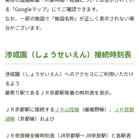
る「Googleマップ」にてご確認できます。
なお、一部の施設で「施設名称」が正しく表示されない場
合がございます。
渉成園（しょうせいえん）接続時刻表
渉成園（しょうせいえん）へのアクセスにご利用いただけ
るよう
最寄り駅であるＪＲ京都駅発着の時刻表を表示。
ＪＲ京都駅に接続する
ＪＲ山陰線
（嵯峨野線）、
ＪＲ琵琶
湖線
（京都線）および
ＪＲ奈良線全線時刻表（JR京都駅～JR奈良駅）と各駅表