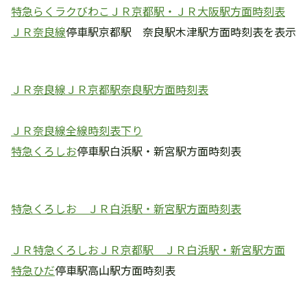
特急らくラクびわこＪＲ京都駅・ＪＲ大阪駅方面時刻表
ＪＲ奈良線
停車駅京都駅 奈良駅木津駅方面時刻表を表示
ＪＲ奈良線ＪＲ京都駅奈良駅方面時刻表
ＪＲ奈良線全線時刻表下り
特急くろしお
停車駅白浜駅・新宮駅方面時刻表
特急くろしお ＪＲ白浜駅・新宮駅方面時刻表
ＪＲ特急くろしおＪＲ京都駅 ＪＲ白浜駅・新宮駅方面
特急ひだ
停車駅高山駅方面時刻表