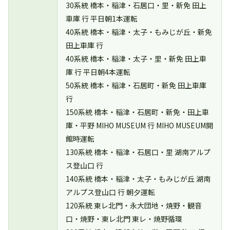
30系統 橋本・稲津・石居口・里・新免 田上
車庫 行 平日朝1本運転
40系統 橋本・稲津・太子・もみじが丘・新免
田上車庫 行
40系統 橋本・稲津・太子・里・新免 田上車
庫 行 平日朝4本運転
50系統 橋本・稲津・石居町・新免 田上車庫
行
150系統 橋本・稲津・石居町・新免・田上車
庫・平野 MIHO MUSEUM 行 MIHO MUSEUM開
館時運転
130系統 橋本・稲津・石居口・里 湖南アルプ
ス登山口 行
140系統 橋本・稲津・太子・もみじが丘 湖南
アルプス登山口 行 朝夕運転
120系統 東レ北門・永大団地・焼野・観音
口・焼野・東レ北門 東レ・焼野循環