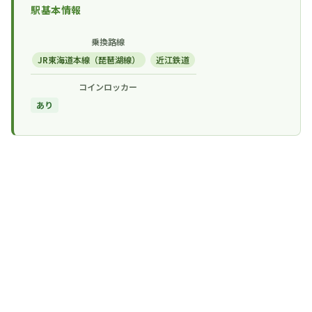
駅基本情報
乗換路線
JR東海道本線（琵琶湖線）
近江鉄道
コインロッカー
あり