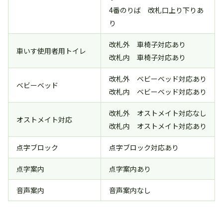
4番のりば 改札口上り下りあ
り
改札外 車椅子対応あり
車いす使用者用トイレ
改札内 車椅子対応あり
改札外 ベビーベッド対応あり
ベビーベッド
改札内 ベビーベッド対応あり
改札外 オストメイト対応なし
オストメイト対応
改札内 オストメイト対応あり
点字ブロック
点字ブロック対応あり
点字案内
点字案内あり
音声案内
音声案内なし