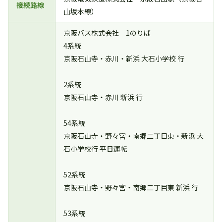
接続路線
山坂本線）
京阪バス株式会社 1のりば
4系統
京阪石山寺・赤川・新浜 大石小学校 行
2系統
京阪石山寺・赤川 新浜 行
54系統
京阪石山寺・野々宮・南郷二丁目東・新浜 大
石小学校行 平日運転
52系統
京阪石山寺・野々宮・南郷二丁目東 新浜 行
53系統