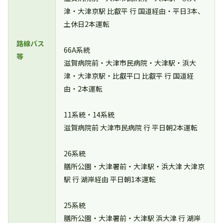
津・大津京駅 比叡平 行 国道経由・平日3本、
土休日2本運転
路線バス
66A系統
等
滋賀病院前・大津市民病院・大津駅・浜大
津・大津京駅・比叡平口 比叡平 行 国道経
由・2本運転
11系統・14系統
滋賀病院前 大津市民病院 行 平日朝2本運転
26系統
膳所公園・大津署前・大津駅・浜大津 大津京
駅 行 湖岸経由 平日朝1本運転
25系統
膳所公園・大津署前・大津駅 浜大津 行 湖岸