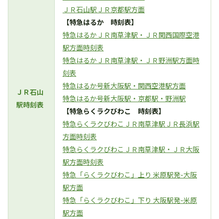
ＪＲ石山駅ＪＲ京都駅方面
【特急はるか 時刻表】
特急はるかＪＲ南草津駅・ＪＲ関西国際空港
駅方面時刻表
特急はるかＪＲ南草津駅・ＪＲ野洲駅方面時
刻表
特急はるか号新大阪駅・関西空港駅方面
ＪＲ石山
特急はるか号新大阪駅・京都駅・野洲駅
駅時刻表
【特急らくラクびわこ 時刻表】
特急らくラクびわこＪＲ南草津駅ＪＲ長浜駅
方面時刻表
特急らくラクびわこＪＲ南草津駅・ＪＲ大阪
駅方面時刻表
特急「らくラクびわこ」上り 米原駅発-大阪
駅方面
特急「らくラクびわこ」下り 大阪駅発-米原
駅方面