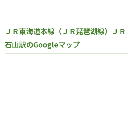
ＪＲ東海道本線（ＪＲ琵琶湖線）ＪＲ
石山駅のGoogleマップ