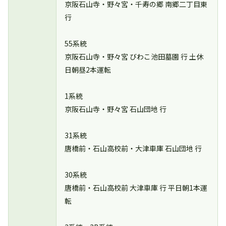
京阪石山寺・野々宮・千寿の郷 南郷二丁目東
行
55系統
京阪石山寺・野々宮 びわこ池田墓園 行 土休
日朝昼2本運転
1系統
京阪石山寺・野々宮 石山団地 行
31系統
唐橋前・石山高校前・大津車庫 石山団地 行
30系統
唐橋前・石山高校前 大津車庫 行 平日朝1本運
転