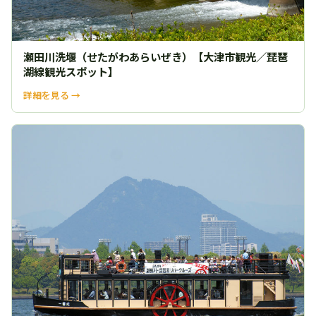
瀬田川洗堰（せたがわあらいぜき）【大津市観光／琵琶
湖線観光スポット】
詳細を見る →