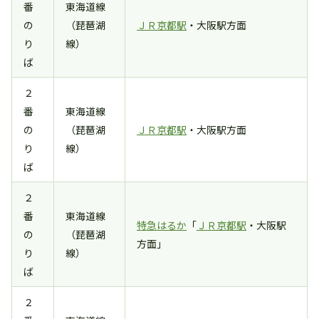
番
東海道線
の
（琵琶湖
ＪＲ京都駅
・大阪駅方面
り
線）
ば
２
番
東海道線
の
（琵琶湖
ＪＲ京都駅
・大阪駅方面
り
線）
ば
２
番
東海道線
特急はるか
「
ＪＲ京都駅
・大阪駅
の
（琵琶湖
方面」
り
線）
ば
２