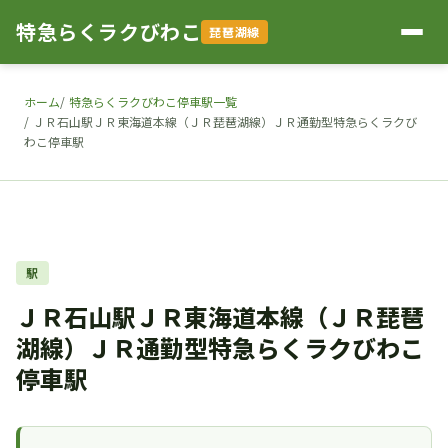
特急らくラクびわこ
琵琶湖線
ホーム
特急らくラクびわこ停車駅一覧
ＪＲ石山駅ＪＲ東海道本線（ＪＲ琵琶湖線）ＪＲ通勤型特急らくラクび
わこ停車駅
駅
ＪＲ石山駅ＪＲ東海道本線（ＪＲ琵琶
湖線）ＪＲ通勤型特急らくラクびわこ
停車駅