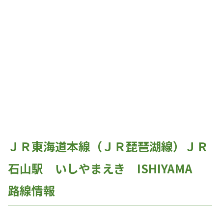
ＪＲ東海道本線（ＪＲ琵琶湖線）ＪＲ
石山駅 いしやまえき ISHIYAMA
路線情報