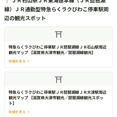
ＪＲ石山駅ＪＲ東海道本線（ＪＲ琵琶湖
線）ＪＲ通勤型特急らくラクびわこ停車駅周
辺の観光スポット
⛩
特急らくラクびわこ停車駅ＪＲ琵琶湖線ＪＲ石山駅周辺
観光マップ 【滋賀県大津市観光／琵琶湖線観光】
詳細を見る →
⛩
特急らくラクびわこ停車駅ＪＲ琵琶湖線ＪＲ大津駅周辺
観光マップ 【滋賀県大津市観光／琵琶湖線観光スポッ
ト】
詳細を見る →