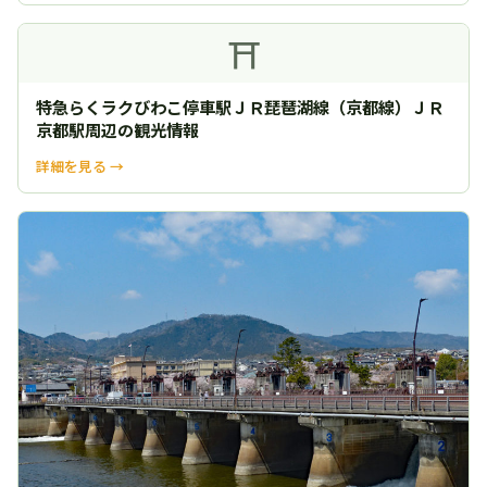
⛩
特急らくラクびわこ停車駅ＪＲ琵琶湖線（京都線）ＪＲ
京都駅周辺の観光情報
詳細を見る →