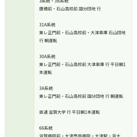
3系統・3B系統
唐橋前・石山高校前 国分団地 行
31A系統
東レ正門前・石山高校前・大津車庫 石山団地
行 朝運転
30A系統
東レ正門前・石山高校前 大津車庫 行 平日朝1
本運転
3A系統
東レ正門前・石山高校前 国分団地 行 朝運転
直通 滋賀大学 行 平日朝1本運転
66系統
滋賀病院前・大津市民病院・大津駅・浜大