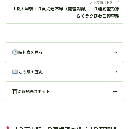
大阪方面（下り） →
ＪＲ大津駅ＪＲ東海道本線（琵琶湖線）ＪＲ通勤型特急
らくラクびわこ停車駅
時刻表を見る
→
この駅の歴史
→
⛩
沿線観光スポット
→