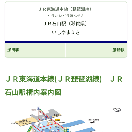
ＪＲ東海道本線（琵琶湖線）
とうかいどうほんせん
ＪＲ石山駅（滋賀県）
いしやまえき
瀬田駅
膳所駅
ＪＲ東海道本線(ＪＲ琵琶湖線) ＪＲ
石山駅構内案内図