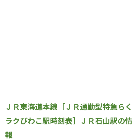
ＪＲ東海道本線［ＪＲ通勤型特急らく
ラクびわこ駅時刻表］ＪＲ石山駅の情
報