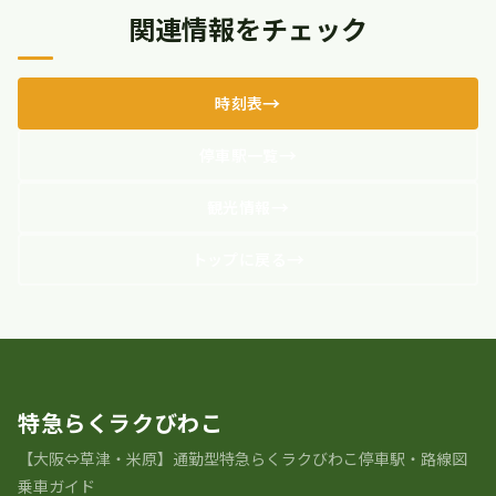
関連情報をチェック
時刻表
停車駅一覧
観光情報
トップに戻る
特急らくラクびわこ
【大阪⇔草津・米原】通勤型特急らくラクびわこ停車駅・路線図
乗車ガイド