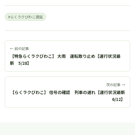
#らくラクびわこ遅延
← 前の記事
【特急らくラクびわこ】 大雨 運転取り止め【運行状況最
新 5/28】
次の記事 →
【らくラクびわこ】 信号の確認 列車の遅れ【運行状況最新
6/12】