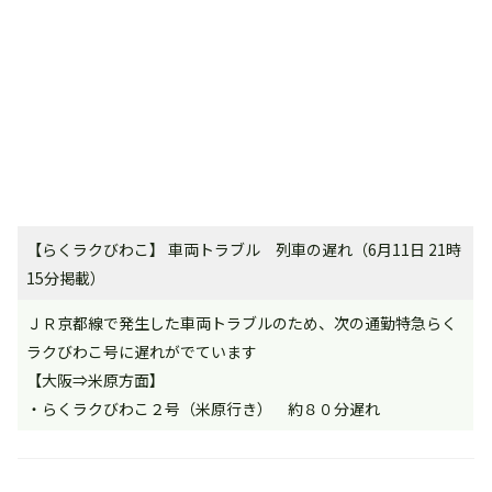
【らくラクびわこ】 車両トラブル 列車の遅れ（6月11日 21時
15分掲載）
ＪＲ京都線で発生した車両トラブルのため、次の通勤特急らく
ラクびわこ号に遅れがでています
【大阪⇒米原方面】
・らくラクびわこ２号（米原行き） 約８０分遅れ