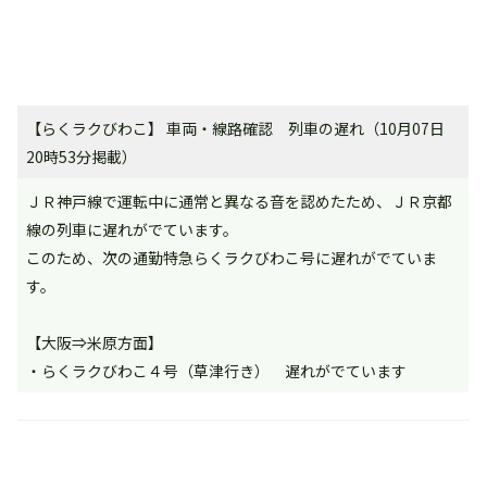
【らくラクびわこ】 車両・線路確認 列車の遅れ（10月07日
20時53分掲載）
ＪＲ神戸線で運転中に通常と異なる音を認めたため、ＪＲ京都
線の列車に遅れがでています。
このため、次の通勤特急らくラクびわこ号に遅れがでていま
す。
【大阪⇒米原方面】
・らくラクびわこ４号（草津行き） 遅れがでています