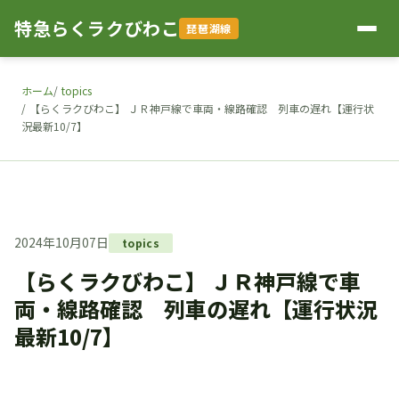
特急らくラクびわこ
琵琶湖線
ホーム
topics
【らくラクびわこ】 ＪＲ神戸線で車両・線路確認 列車の遅れ【運行状
況最新10/7】
2024年10月07日
topics
【らくラクびわこ】 ＪＲ神戸線で車
両・線路確認 列車の遅れ【運行状況
最新10/7】