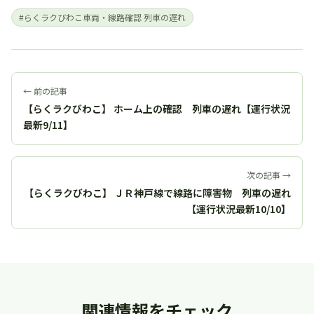
#らくラクびわこ車両・線路確認 列車の遅れ
← 前の記事
【らくラクびわこ】 ホーム上の確認 列車の遅れ【運行状況
最新9/11】
次の記事 →
【らくラクびわこ】 ＪＲ神戸線で線路に障害物 列車の遅れ
【運行状況最新10/10】
関連情報をチェック