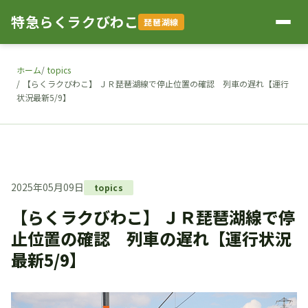
特急らくラクびわこ
琵琶湖線
ホーム
topics
【らくラクびわこ】 ＪＲ琵琶湖線で停止位置の確認 列車の遅れ【運行
状況最新5/9】
2025年05月09日
topics
【らくラクびわこ】 ＪＲ琵琶湖線で停
止位置の確認 列車の遅れ【運行状況
最新5/9】