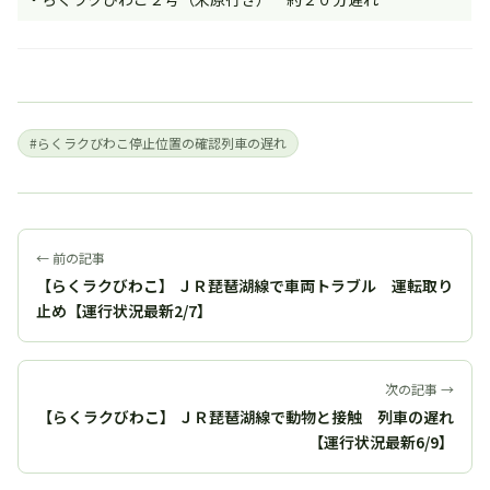
#らくラクびわこ停止位置の確認列車の遅れ
← 前の記事
【らくラクびわこ】 ＪＲ琵琶湖線で車両トラブル 運転取り
止め【運行状況最新2/7】
次の記事 →
【らくラクびわこ】 ＪＲ琵琶湖線で動物と接触 列車の遅れ
【運行状況最新6/9】