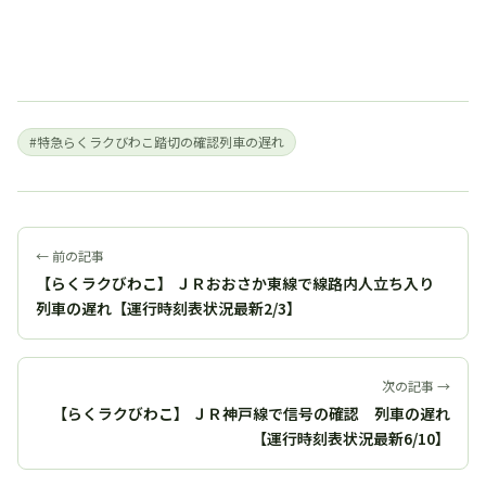
#特急らくラクびわこ踏切の確認列車の遅れ
← 前の記事
【らくラクびわこ】 ＪＲおおさか東線で線路内人立ち入り
列車の遅れ【運行時刻表状況最新2/3】
次の記事 →
【らくラクびわこ】 ＪＲ神戸線で信号の確認 列車の遅れ
【運行時刻表状況最新6/10】