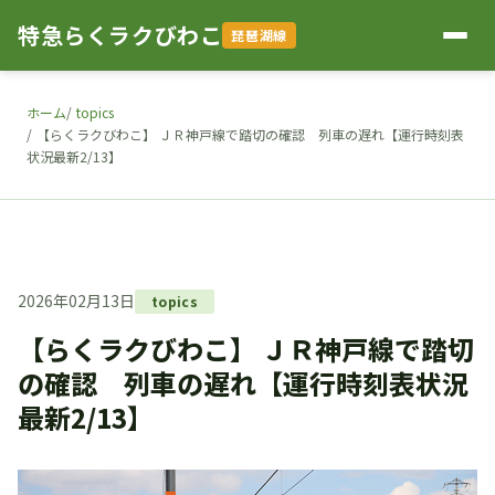
特急らくラクびわこ
琵琶湖線
ホーム
topics
【らくラクびわこ】 ＪＲ神戸線で踏切の確認 列車の遅れ【運行時刻表
状況最新2/13】
2026年02月13日
topics
【らくラクびわこ】 ＪＲ神戸線で踏切
の確認 列車の遅れ【運行時刻表状況
最新2/13】