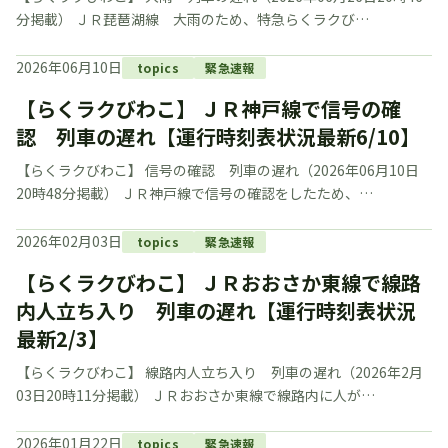
分掲載） ＪＲ琵琶湖線 大雨のため、特急らくラクび…
2026年06月10日
topics
緊急速報
【らくラクびわこ】 ＪＲ神戸線で信号の確
認 列車の遅れ【運行時刻表状況最新6/10】
【らくラクびわこ】 信号の確認 列車の遅れ（2026年06月10日
20時48分掲載） ＪＲ神戸線で信号の確認をしたため、…
2026年02月03日
topics
緊急速報
【らくラクびわこ】 ＪＲおおさか東線で線路
内人立ち入り 列車の遅れ【運行時刻表状況
最新2/3】
【らくラクびわこ】 線路内人立ち入り 列車の遅れ（2026年2月
03日20時11分掲載） ＪＲおおさか東線で線路内に人が…
2026年01月22日
topics
緊急速報