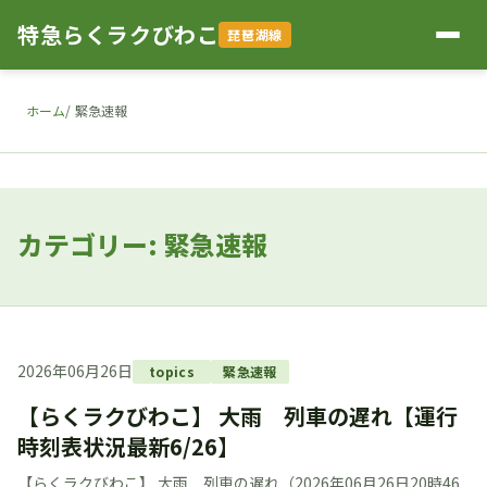
特急らくラクびわこ
琵琶湖線
ホーム
緊急速報
カテゴリー: 緊急速報
2026年06月26日
topics
緊急速報
【らくラクびわこ】 大雨 列車の遅れ【運行
時刻表状況最新6/26】
【らくラクびわこ】 大雨 列車の遅れ（2026年06月26日20時46