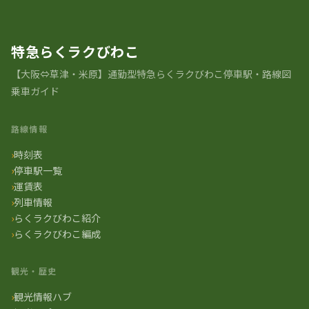
特急らくラクびわこ
【大阪⇔草津・米原】通勤型特急らくラクびわこ停車駅・路線図
乗車ガイド
路線情報
時刻表
停車駅一覧
運賃表
列車情報
らくラクびわこ紹介
らくラクびわこ編成
観光・歴史
観光情報ハブ