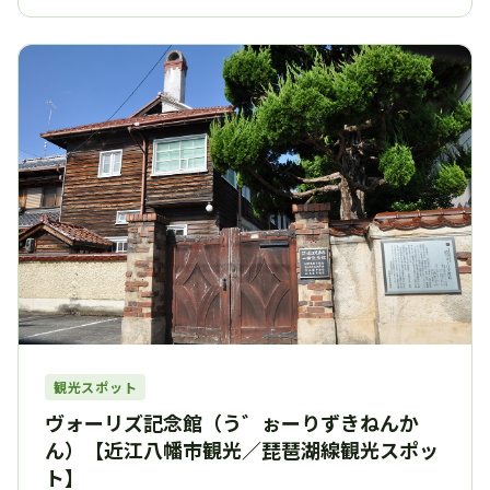
観光スポット
ヴォーリズ記念館（う゛ぉーりずきねんか
ん）【近江八幡市観光／琵琶湖線観光スポッ
ト】