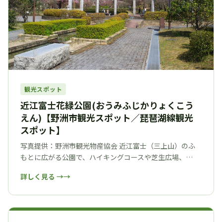
観光スポット
近江富士花緑公園(おうみふじかりょくこう
えん)【野洲市観光スポット／琵琶湖線観光
スポット】
写真提供：野洲市観光物産協会 近江富士（三上山）のふ
もとに広がる公園で、ハイキングコースや芝生広場、…
詳しく見る →