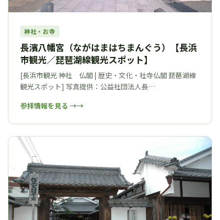
神社・お寺
長濱八幡宮（ながはまはちまんぐう）【長浜
市観光／琵琶湖線観光スポット】
[長浜市観光 神社 仏閣 | 歴史・文化・社寺仏閣 琵琶湖線
観光スポット] 写真提供：公益社団法人長…
参拝情報を見る →