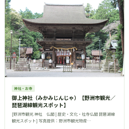
神社・お寺
御上神社（みかみじんじゃ）【野洲市観光／
琵琶湖線観光スポット】
[野洲市観光 神社 仏閣 | 歴史・文化・社寺仏閣 琵琶湖線
観光スポット] 写真提供：野洲市観光物産…