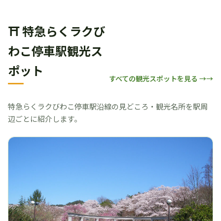
⛩ 特急らくラクび
わこ停車駅観光ス
ポット
すべての観光スポットを見る →
特急らくラクびわこ停車駅沿線の見どころ・観光名所を駅周
辺ごとに紹介します。