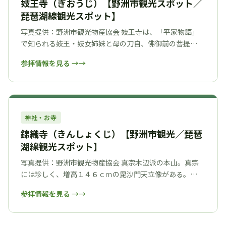
妓王寺（ぎおうじ）【野洲市観光スポット／
琵琶湖線観光スポット】
写真提供：野洲市観光物産協会 妓王寺は、「平家物語」
で知られる妓王・妓女姉妹と母の刀自、佛御前の菩提…
参拝情報を見る →
神社・お寺
錦織寺（きんしょくじ）【野洲市観光／琵琶
湖線観光スポット】
写真提供：野洲市観光物産協会 真宗木辺派の本山。真宗
には珍しく、増高１４６ｃｍの毘沙門天立像がある。…
参拝情報を見る →