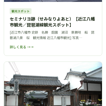
観光スポット
セミナリヨ跡（せみなりよあと）【近江八幡
市観光／琵琶湖線観光スポット】
[近江市八幡市 史跡 名勝 庭園 湖沼 景勝地 船 琵
琶湖八景 桜 観光情報 近江八幡市観光] 写真…
詳しく見る →