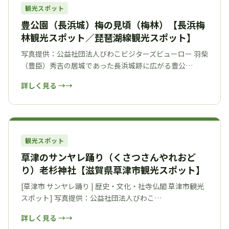
観光スポット
豊公園（長浜城）梅の見頃（梅林）【長浜梅
林観光スポット／琵琶湖線観光スポット】
写真提供：公益社団法人びわこビジターズビューロー 羽柴
（豊臣）秀吉の居城であった長浜城跡に広がる豊公…
詳しく見る →
観光スポット
草津のサンヤレ踊り（くさつさんやれおど
り）老杉神社【滋賀県草津市観光スポット】
[草津市 サンヤレ踊り | 歴史・文化・社寺仏閣 草津市観光
スポット] 写真提供：公益社団法人びわこ…
詳しく見る →