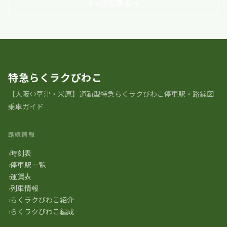
トップに戻る
特急らくラクびわこ
【大阪⇔草津・米原】通勤型特急らくラクびわこ停車駅・路線図
乗車ガイド
路線情報
時刻表
停車駅一覧
運賃表
列車情報
らくラクびわこ紹介
らくラクびわこ編成