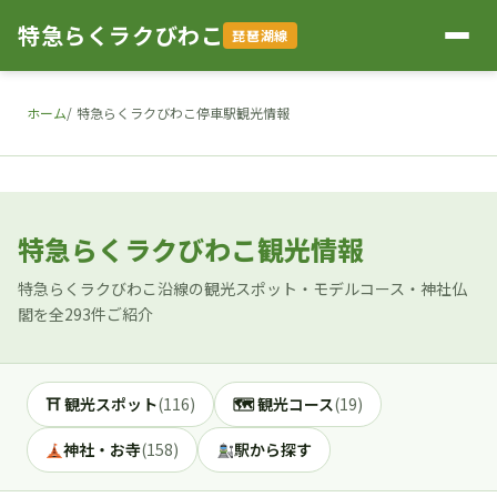
特急らくラクびわこ
琵琶湖線
ホーム
特急らくラクびわこ停車駅観光情報
特急らくラクびわこ観光情報
特急らくラクびわこ沿線の観光スポット・モデルコース・神社仏
閣を全293件ご紹介
⛩ 観光スポット
(116)
🗺 観光コース
(19)
神社・お寺
(158)
駅から探す