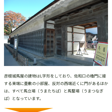
彦根城馬屋の建物はL字形をしており、佐和口の櫓門に接
する東端に畳敷の小部屋、反対の西端近くに門があるほか
は、すべて馬立場（うまたちば）と馬繋場（うまつなぎ
ば）となっています。