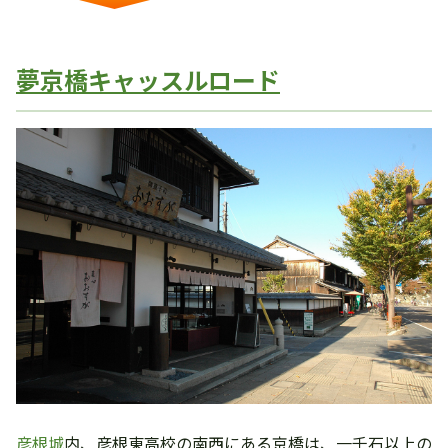
夢京橋キャッスルロード
彦根城
内、彦根東高校の南西にある京橋は、一千石以上の