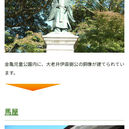
金亀児童公園内に、大老井伊直弼公の銅像が建てられてい
ます。
馬屋