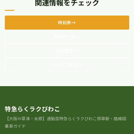
関連情報をチェック
時刻表
停車駅一覧
観光情報
トップに戻る
特急らくラクびわこ
【大阪⇔草津・米原】通勤型特急らくラクびわこ停車駅・路線図
乗車ガイド