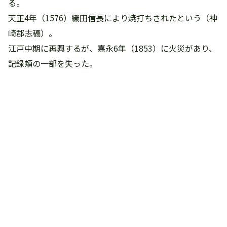
る。
天正4年（1576）織田信長により焼打ちされたという（神
崎郡志稿）。
江戸中期に再興するが、嘉永6年（1853）に火災があり、
記録頬の一部を失った。