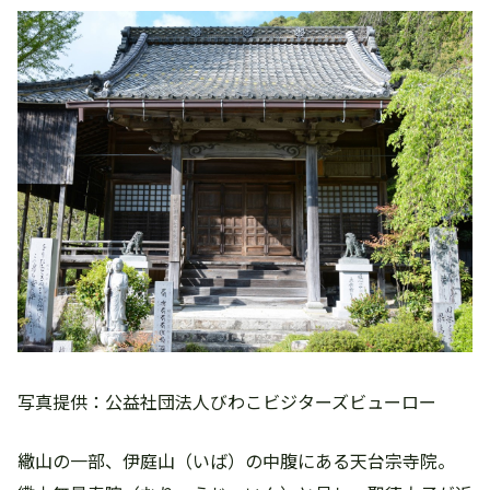
写真提供：公益社団法人びわこビジターズビューロー
繖山の一部、伊庭山（いば）の中腹にある天台宗寺院。