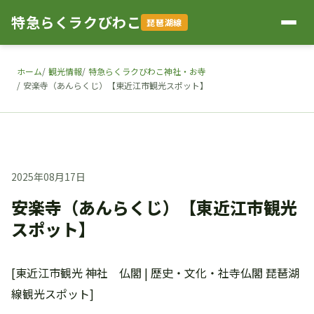
特急らくラクびわこ
琵琶湖線
ホーム
観光情報
特急らくラクびわこ神社・お寺
安楽寺（あんらくじ）【東近江市観光スポット】
2025年08月17日
安楽寺（あんらくじ）【東近江市観光
スポット】
[東近江市観光 神社 仏閣 | 歴史・文化・社寺仏閣 琵琶湖
線観光スポット]