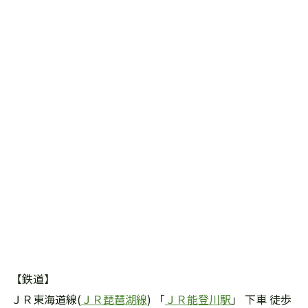
【鉄道】
ＪＲ東海道線(
ＪＲ琵琶湖線
) 「
ＪＲ能登川駅
」 下車 徒歩