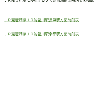
ＪＲ能登川駅に停車するＪＲ琵琶湖線の時刻表を掲載
ＪＲ琵琶湖線ＪＲ能登川駅長浜駅方面時刻表
ＪＲ琵琶湖線ＪＲ能登川駅京都駅方面時刻表