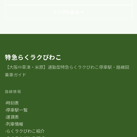
トップに戻る
特急らくラクびわこ
【大阪⇔草津・米原】通勤型特急らくラクびわこ停車駅・路線図
乗車ガイド
路線情報
時刻表
停車駅一覧
運賃表
列車情報
らくラクびわこ紹介