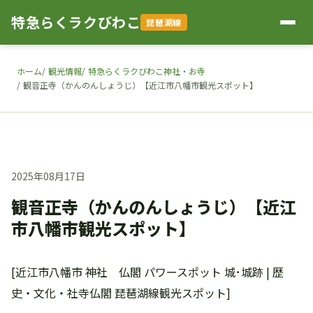
特急らくラクびわこ
琵琶湖線
ホーム
観光情報
特急らくラクびわこ神社・お寺
観音正寺（かんのんしょうじ）【近江市八幡市観光スポット】
2025年08月17日
観音正寺（かんのんしょうじ）【近江
市八幡市観光スポット】
[近江市八幡市 神社 仏閣 パワースポット 城･城跡 | 歴
史・文化・社寺仏閣 琵琶湖線観光スポット]