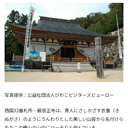
写真提供：公益社団法人びわこビジターズビューロー
西国32番札所・観音正寺は、貴人にさしかざす衣蓋（き
ぬがさ）のようにうんわりとした美しい山容から名付けら
れたこの繖山の山中にひっそりと佇んでいる。