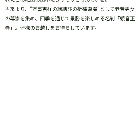
古来より、”万事吉祥の縁結びの祈祷道場”として老若男女
の尊崇を集め、四季を通じて景勝を楽しめる名刹「観音正
寺」。皆様のお越しをお待ちしています。