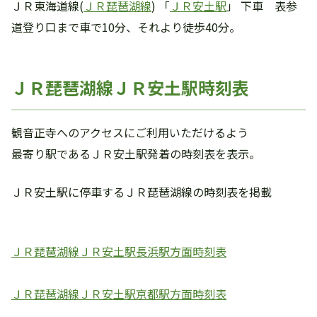
ＪＲ東海道線(
ＪＲ琵琶湖線
) 「
ＪＲ安土駅
」 下車 表参
道登り口まで車で10分、それより徒歩40分。
ＪＲ琵琶湖線ＪＲ安土駅時刻表
観音正寺へのアクセスにご利用いただけるよう
最寄り駅であるＪＲ安土駅発着の時刻表を表示。
ＪＲ安土駅に停車するＪＲ琵琶湖線の時刻表を掲載
ＪＲ琵琶湖線ＪＲ安土駅長浜駅方面時刻表
ＪＲ琵琶湖線ＪＲ安土駅京都駅方面時刻表