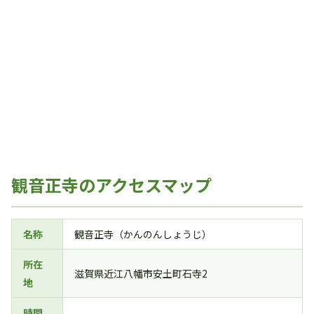
観音正寺のアクセスマップ
名称
観音正寺（かんのんしょうじ）
所在
滋賀県近江八幡市安土町石寺2
地
時間