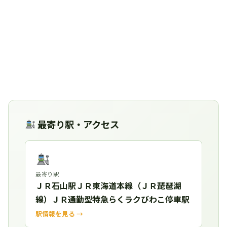
最寄り駅・アクセス
最寄り駅
ＪＲ石山駅ＪＲ東海道本線（ＪＲ琵琶湖
線）ＪＲ通勤型特急らくラクびわこ停車駅
駅情報を見る →