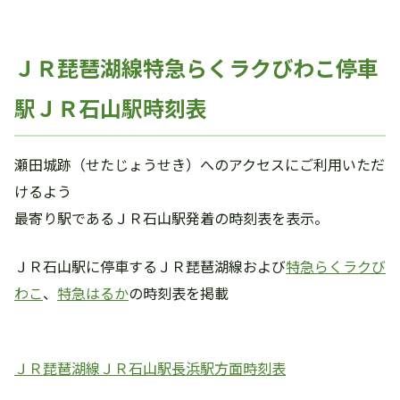
ＪＲ琵琶湖線特急らくラクびわこ停車
駅ＪＲ石山駅時刻表
瀬田城跡（せたじょうせき）へのアクセスにご利用いただ
けるよう
最寄り駅であるＪＲ石山駅発着の時刻表を表示。
ＪＲ石山駅に停車するＪＲ琵琶湖線および
特急らくラクび
わこ
、
特急はるか
の時刻表を掲載
ＪＲ琵琶湖線ＪＲ石山駅長浜駅方面時刻表