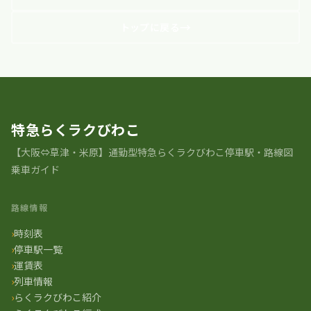
トップに戻る
特急らくラクびわこ
【大阪⇔草津・米原】通勤型特急らくラクびわこ停車駅・路線図
乗車ガイド
路線情報
時刻表
停車駅一覧
運賃表
列車情報
らくラクびわこ紹介