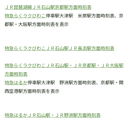
ＪＲ琵琶湖線ＪＲ石山駅京都駅方面時刻表
特急らくラクびわこ
停車駅大津駅 米原駅方面時刻表、京
都駅・大阪駅方面時刻表を表示
特急らくラクびわこＪＲ石山駅ＪＲ長浜駅方面時刻表
特急らくラクびわこＪＲ石山駅・ＪＲ京都駅・ＪＲ大阪駅
方面時刻表
特急はるか
停車駅大津駅 野洲駅方面時刻表、京都駅・関
西空港駅方面時刻表を表示
特急はるかＪＲ石山駅・ＪＲ野洲駅方面時刻表