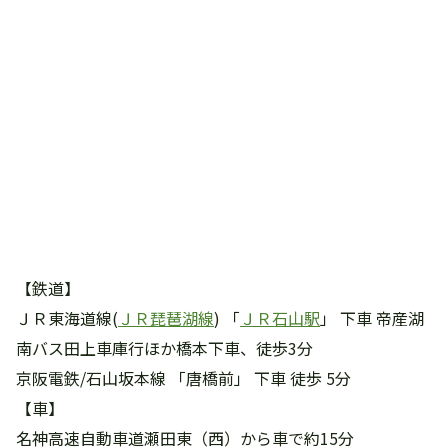
【鉄道】
ＪＲ東海道線(
ＪＲ琵琶湖線
) 「
ＪＲ石山駅
」 下車 帝産湖
南バス田上車庫行ほか橋本下車、徒歩3分
京阪電鉄/石山坂本線 「唐橋前」 下車 徒歩 5分
【車】
名神高速自動車道瀬田東（西）から車で約15分