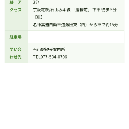
跡 ア
3分
クセス
京阪電鉄/石山坂本線 「唐橋前」 下車 徒歩 5分
【車】
名神高速自動車道瀬田東（西）から車で約15分
駐車場
問い合
石山駅観光案内所
わせ先
TEL077-534-0706