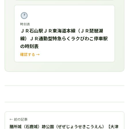
時刻表
ＪＲ石山駅ＪＲ東海道本線（ＪＲ琵琶湖
線）ＪＲ通勤型特急らくラクびわこ停車駅
の時刻表
確認する →
← 前の記事
膳所城（石鹿城）跡公園（ぜぜじょうせきこうえん）【大津