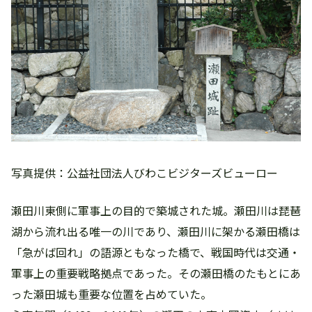
写真提供：公益社団法人びわこビジターズビューロー
瀬田川東側に軍事上の目的で築城された城。瀬田川は琵琶
湖から流れ出る唯一の川であり、瀬田川に架かる瀬田橋は
「急がば回れ」の語源ともなった橋で、戦国時代は交通・
軍事上の重要戦略拠点であった。その瀬田橋のたもとにあ
った瀬田城も重要な位置を占めていた。