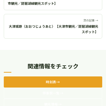
市観光／琵琶湖線観光スポット】
次の記事 →
大津城跡（おおつじょうあと）【大津市観光／琵琶湖線観光
スポット】
関連情報をチェック
時刻表
停車駅一覧
観光情報