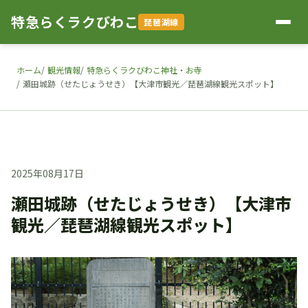
特急らくラクびわこ
琵琶湖線
ホーム
観光情報
特急らくラクびわこ神社・お寺
瀬田城跡（せたじょうせき）【大津市観光／琵琶湖線観光スポット】
2025年08月17日
瀬田城跡（せたじょうせき）【大津市
観光／琵琶湖線観光スポット】