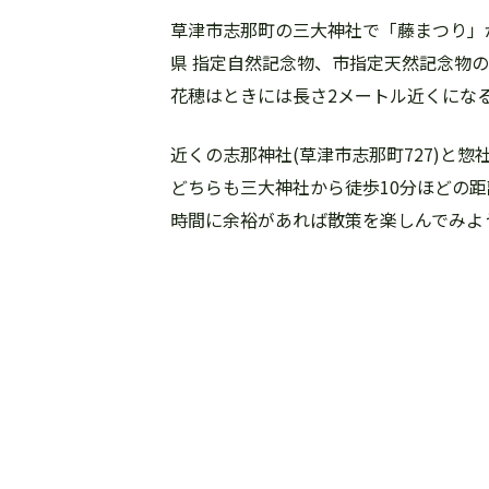
草津市志那町の三大神社で「藤まつり」
県 指定自然記念物、市指定天然記念物の
花穂はときには長さ2メートル近くにな
近くの志那神社(草津市志那町727)と惣
どちらも三大神社から徒歩10分ほどの
時間に余裕があれば散策を楽しんでみよ