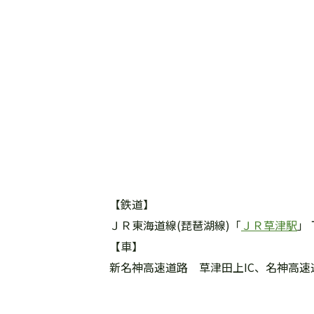
【鉄道】
ＪＲ東海道線(琵琶湖線)「
ＪＲ草津駅
」
【車】
新名神高速道路 草津田上IC、名神高速道