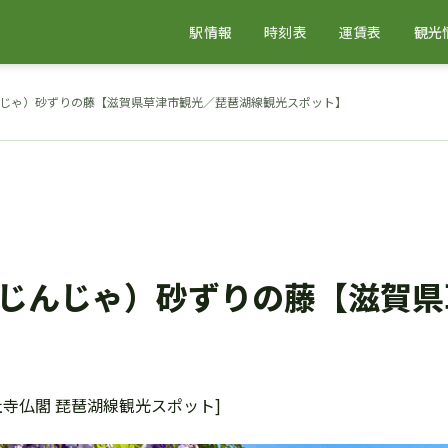
駅情報
時刻表
運賃表
観光
じゃ）砂ずりの藤【滋賀県草津市観光／琵琶湖線観光スポット】
じんじゃ）砂ずりの藤【滋賀県
社寺仏閣 琵琶湖線観光スポット]