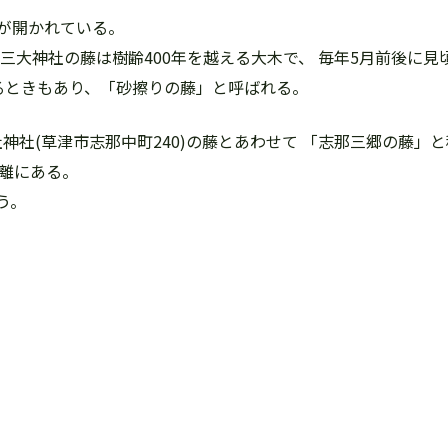
が開かれている。
三大神社の藤は樹齢400年を越える大木で、 毎年5月前後に見
るときもあり、「砂擦りの藤」と呼ばれる。
社神社(草津市志那中町240)の藤とあわせて 「志那三郷の藤」
距離にある。
う。