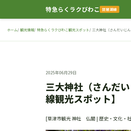
特急らくラクびわこ
琵琶湖線
ホーム
観光情報
特急らくラクびわこ観光スポット
三大神社（さんだいじん
2025年06月29日
三大神社（さんだい
線観光スポット】
[草津市観光 神社 仏閣 | 歴史・文化・