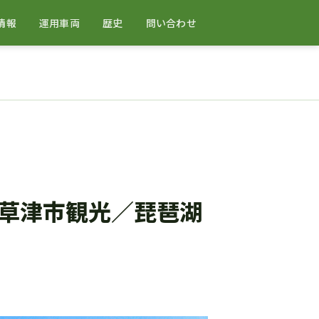
情報
運用車両
歴史
問い合わせ
草津市観光／琵琶湖