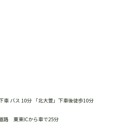
 下車 バス 10分 「北大萱」下車後徒歩10分
路 栗東ICから車で25分