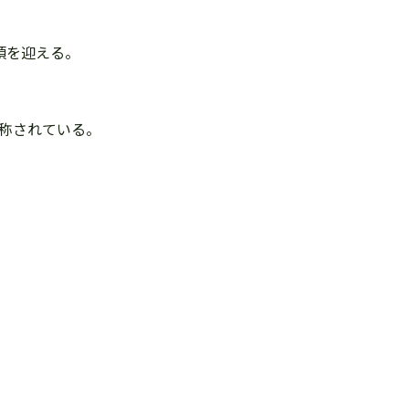
頃を迎える。
と称されている。