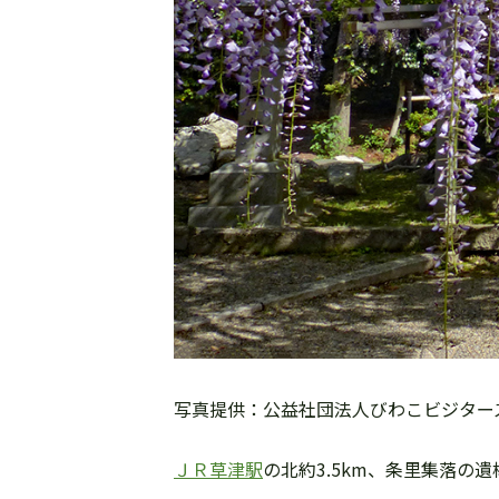
写真提供：公益社団法人びわこビジター
ＪＲ草津駅
の北約3.5km、条里集落の