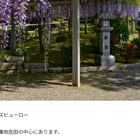
ズビューロー
遺構地吉田の中心にあります。