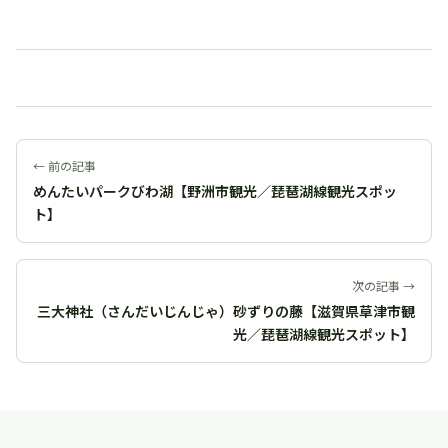
← 前の記事
めんたいパークびわ湖【野洲市観光／琵琶湖線観光スポッ
ト】
次の記事 →
三大神社（さんだいじんじゃ）砂ずりの藤【滋賀県草津市観
光／琵琶湖線観光スポット】