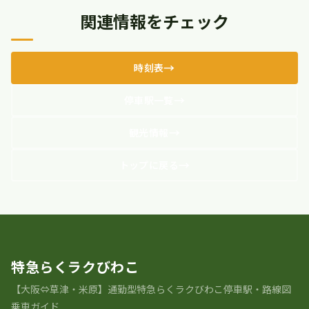
関連情報をチェック
時刻表
停車駅一覧
観光情報
トップに戻る
特急らくラクびわこ
【大阪⇔草津・米原】通勤型特急らくラクびわこ停車駅・路線図
乗車ガイド