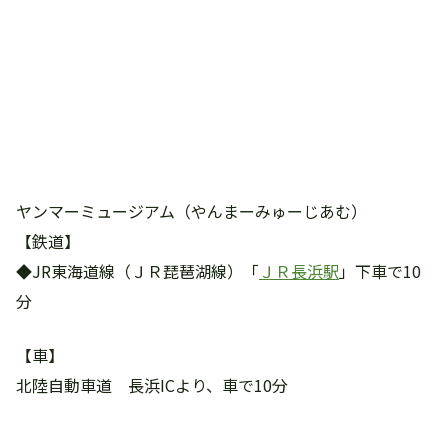
ヤンマーミュージアム（やんまーみゅーじあむ）
【鉄道】
◆JR東海道線（ＪＲ琵琶湖線）「
ＪＲ長浜駅
」下車で10
分
【車】
北陸自動車道 長浜ICより、車で10分