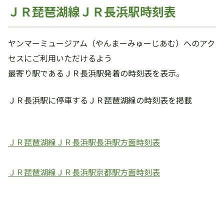
ＪＲ琵琶湖線ＪＲ長浜駅時刻表
ヤンマーミュージアム（やんまーみゅーじあむ）へのアク
セスにご利用いただけるよう
最寄り駅であるＪＲ長浜駅発着の時刻表を表示。
ＪＲ長浜駅に停車するＪＲ琵琶湖線の時刻表を掲載
ＪＲ琵琶湖線ＪＲ長浜駅長浜駅方面時刻表
ＪＲ琵琶湖線ＪＲ長浜駅京都駅方面時刻表