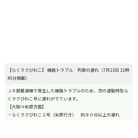
【らくラクびわこ】 線路トラブル 列車の遅れ（7月23日 21時
45分掲載）
ＪＲ琵琶湖線で発生した線路トラブルのため、次の通勤特急ら
くラクびわこ号に遅れがでています。
【大阪⇒米原方面】
・らくラクびわこ２号（米原行き） 約９０分以上の遅れ