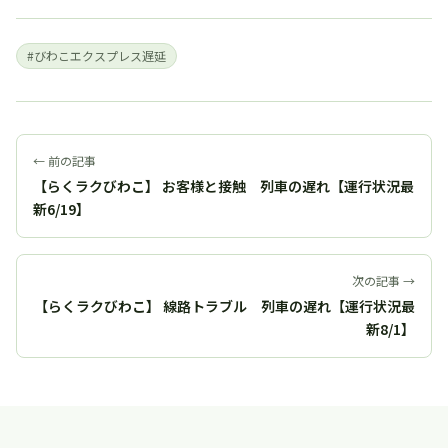
#びわこエクスプレス遅延
← 前の記事
【らくラクびわこ】 お客様と接触 列車の遅れ【運行状況最
新6/19】
次の記事 →
【らくラクびわこ】 線路トラブル 列車の遅れ【運行状況最
新8/1】