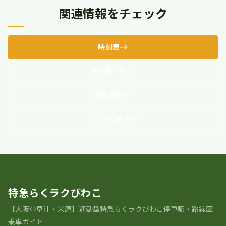
関連情報をチェック
時刻表
停車駅一覧
観光情報
トップに戻る
特急らくラクびわこ
【大阪⇔草津・米原】通勤型特急らくラクびわこ停車駅・路線図
乗車ガイド