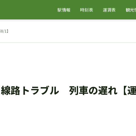
駅情報
時刻表
運賃表
観光
8/1】
 線路トラブル 列車の遅れ【運