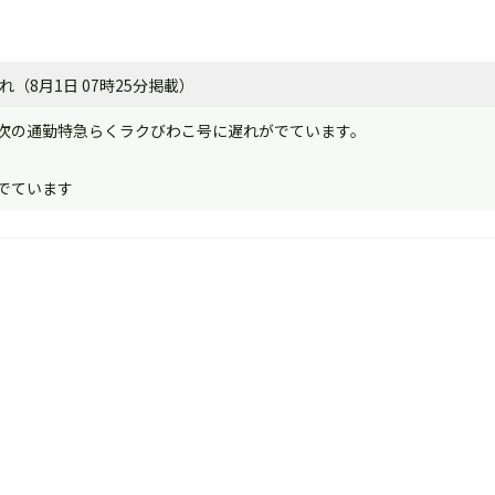
（8月1日 07時25分掲載）
次の通勤特急らくラクびわこ号に遅れがでています。
でています