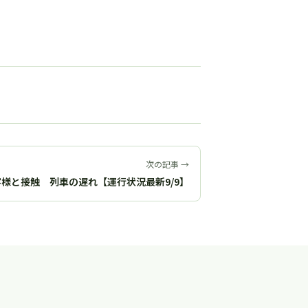
次の記事 →
客様と接触 列車の遅れ【運行状況最新9/9】