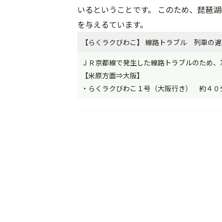
いるということです。 このため、琵琶
を与えるています。
【らくラクびわこ】 線路トラブル 列車の遅れ
ＪＲ京都線で発生した線路トラブルのため、
【米原方面⇒大阪】
・らくラクびわこ１号（大阪行き） 約４０