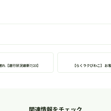
れ【運行状況最新7/23】
【らくラクびわこ】 お
関連情報をチェック