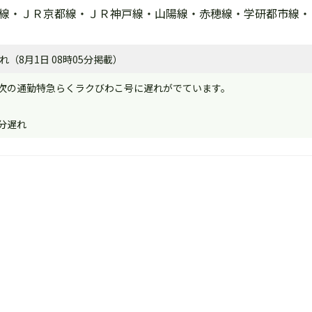
湖線・ＪＲ京都線・ＪＲ神戸線・山陽線・赤穂線・学研都市線
（8月1日 08時05分掲載）
次の通勤特急らくラクびわこ号に遅れがでています。
分遅れ