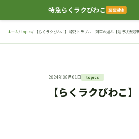
特急らくラクびわこ
琵琶湖線
ホーム
topics
【らくラクびわこ】 線路トラブル 列車の遅れ【運行状況最新
2024年08月01日
topics
【らくラクびわこ】