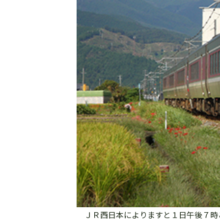
ＪＲ西日本によりますと１日午後７時