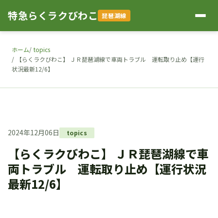
特急らくラクびわこ
琵琶湖線
ホーム
topics
【らくラクびわこ】 ＪＲ琵琶湖線で車両トラブル 運転取り止め【運行
状況最新12/6】
2024年12月06日
topics
【らくラクびわこ】 ＪＲ琵琶湖線で車
両トラブル 運転取り止め【運行状況
最新12/6】