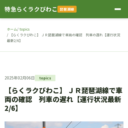
特急らくラクびわこ
琵琶湖線
ホーム
topics
【らくラクびわこ】 ＪＲ琵琶湖線で車両の確認 列車の遅れ【運行状況
最新2/6】
2025年02月06日
topics
【らくラクびわこ】 ＪＲ琵琶湖線で車
両の確認 列車の遅れ【運行状況最新
2/6】