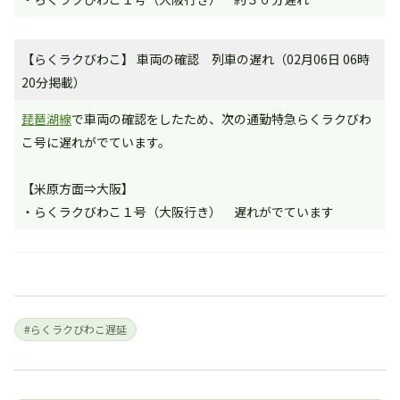
【らくラクびわこ】 車両の確認 列車の遅れ（02月06日 06時
20分掲載）
琵琶湖線
で車両の確認をしたため、次の通勤特急らくラクびわ
こ号に遅れがでています。
【米原方面⇒大阪】
・らくラクびわこ１号（大阪行き） 遅れがでています
#らくラクびわこ遅延