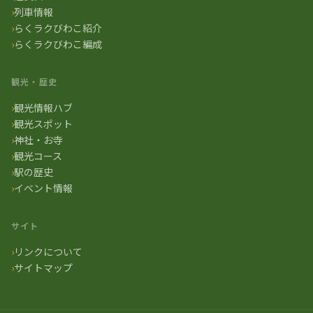
列車情報
らくラクびわこ紹介
らくラクびわこ編成
観光・歴史
観光情報ハブ
観光スポット
神社・お寺
観光コース
駅の歴史
イベント情報
サイト
リンクについて
サイトマップ