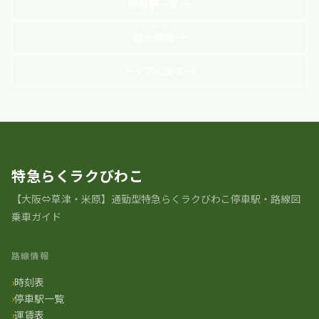
停車駅一覧
観光情報
トップに戻る
特急らくラクびわこ
【大阪⇔草津・米原】通勤型特急らくラクびわこ停車駅・路線図
乗車ガイド
路線情報
時刻表
停車駅一覧
運賃表