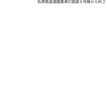
名神高速道路栗東IC国道８号線から約２