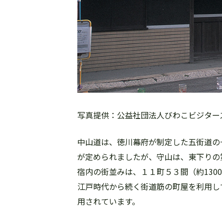
写真提供：公益社団法人びわこビジター
中山道は、徳川幕府が制定した五街道の
が定められましたが、守山は、東下りの
宿内の街並みは、１１町５３間（約1300
江戸時代から続く街道筋の町屋を利用し
用されています。