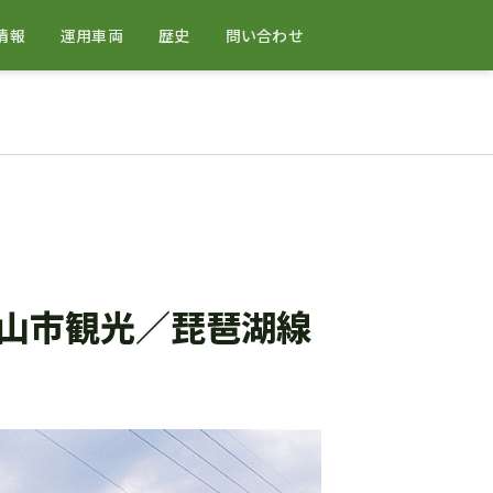
情報
運用車両
歴史
問い合わせ
山市観光／琵琶湖線