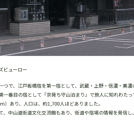
ズビューロー
一つで、江戸板橋宿を第一宿として、武蔵・上野・信濃・美濃
第一番目の宿として「京発ち守山泊まり」で旅人に知れわたっ
ｍ）あり、人口は、約1,700人ほどありました。
て、中山道街道文化交流館もあり、街道や宿場の情報を発信し