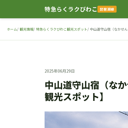
特急らくラクびわこ
琵琶湖線
ホーム
観光情報
特急らくラクびわこ観光スポット
中山道守山宿（なかせん
2025年06月29日
中山道守山宿（なか
観光スポット】