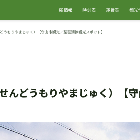
駅情報
時刻表
運賃表
観光
どうもりやまじゅく）【守山市観光／琵琶湖線観光スポット】
せんどうもりやまじゅく）【守