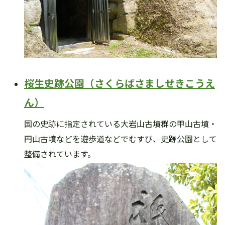
桜生史跡公園（さくらばさましせきこうえ
ん）
国の史跡に指定されている大岩山古墳群の甲山古墳・
円山古墳などを遊歩道などでむすび、史跡公園として
整備されています。