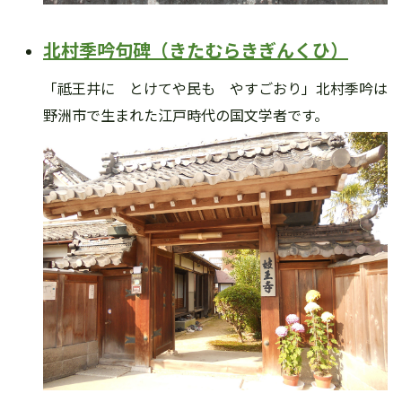
北村季吟句碑（きたむらきぎんくひ）
「祗王井に とけてや民も やすごおり」北村季吟は
野洲市で生まれた江戸時代の国文学者です。