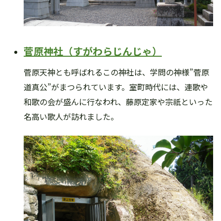
菅原神社（すがわらじんじゃ）
菅原天神とも呼ばれるこの神社は、学問の神様”菅原
道真公”がまつられています。室町時代には、連歌や
和歌の会が盛んに行なわれ、藤原定家や宗祇といった
名高い歌人が訪れました。