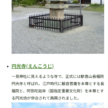
円光寺(えんこうじ)
一見神社に見えるような寺で、正式には歓喜山長福院
円光寺と呼ばれ、江戸時代に観音菩薩を本尊とする長
福院と、阿弥陀如来（国指定重要文化財）を本尊とす
る円光坊が併合されて再興されました。