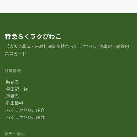
特急らくラクびわこ
【大阪⇔草津・米原】通勤型特急らくラクびわこ停車駅・路線図
乗車ガイド
路線情報
時刻表
停車駅一覧
運賃表
列車情報
らくラクびわこ紹介
らくラクびわこ編成
観光・歴史