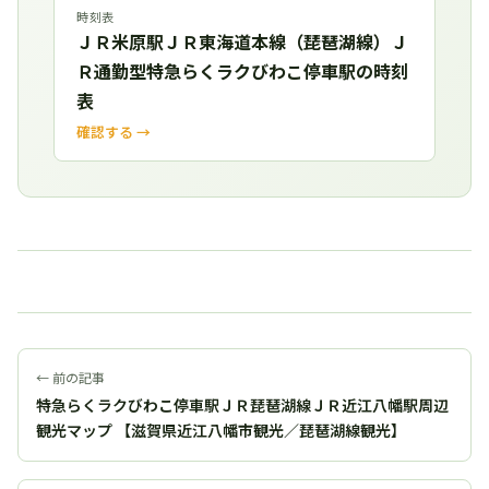
時刻表
ＪＲ米原駅ＪＲ東海道本線（琵琶湖線）Ｊ
Ｒ通勤型特急らくラクびわこ停車駅の時刻
表
確認する →
← 前の記事
特急らくラクびわこ停車駅ＪＲ琵琶湖線ＪＲ近江八幡駅周辺
観光マップ 【滋賀県近江八幡市観光／琵琶湖線観光】