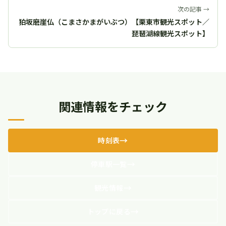
次の記事 →
狛坂磨崖仏（こまさかまがいぶつ）【栗東市観光スポット／
琵琶湖線観光スポット】
関連情報をチェック
時刻表
停車駅一覧
観光情報
トップに戻る