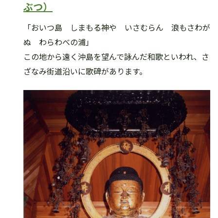
ぶつ）
「おいつ島 しまもる神や いさむらん 浪もさわが
ぬ わらわべの浦」
この地から遠く沖島を望んで詠んだ和歌といわれ、さ
ざなみ街道沿いに歌碑があります。