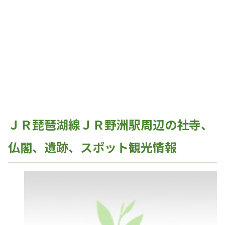
ＪＲ琵琶湖線ＪＲ野洲駅周辺の社寺、
仏閣、遺跡、スポット観光情報