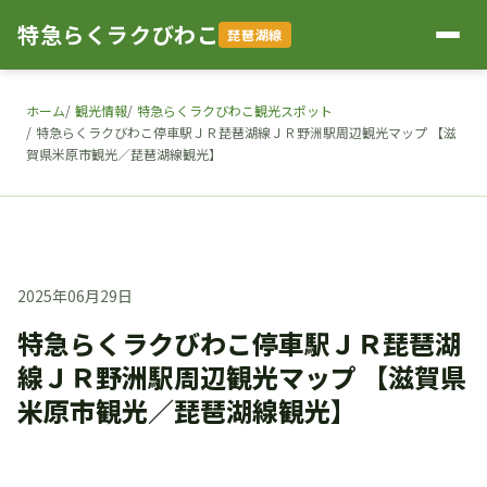
特急らくラクびわこ
琵琶湖線
ホーム
観光情報
特急らくラクびわこ観光スポット
特急らくラクびわこ停車駅ＪＲ琵琶湖線ＪＲ野洲駅周辺観光マップ 【滋
賀県米原市観光／琵琶湖線観光】
2025年06月29日
特急らくラクびわこ停車駅ＪＲ琵琶湖
線ＪＲ野洲駅周辺観光マップ 【滋賀県
米原市観光／琵琶湖線観光】