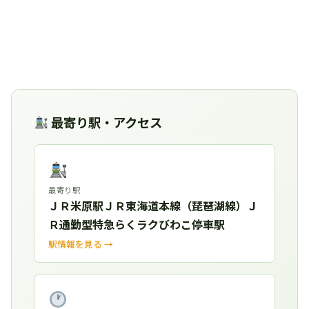
最寄り駅・アクセス
最寄り駅
ＪＲ米原駅ＪＲ東海道本線（琵琶湖線）Ｊ
Ｒ通勤型特急らくラクびわこ停車駅
駅情報を見る →