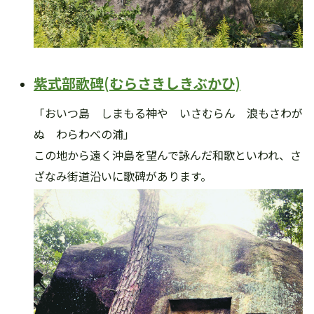
紫式部歌碑(むらさきしきぶかひ)
「おいつ島 しまもる神や いさむらん 浪もさわが
ぬ わらわべの浦」
この地から遠く沖島を望んで詠んだ和歌といわれ、さ
ざなみ街道沿いに歌碑があります。