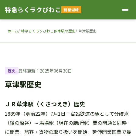
特急らくラクびわこ
琵琶湖線
ホーム
特急らくラクびわこ停車駅の歴史
草津駅歴史
最終更新：2025年06月30日
歴史
草津駅歴史
ＪＲ草津駅（くさつえき）歴史
1889年（明治22年）7月1日：官設鉄道の駅として分岐点
（後の深谷） – 馬場駅（現在の膳所駅）間の開通と同時
に開業。旅客・貨物の取り扱いを開始。延伸開業区間で最