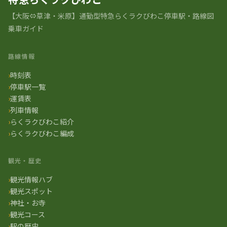
【大阪⇔草津・米原】通勤型特急らくラクびわこ停車駅・路線図
乗車ガイド
路線情報
時刻表
停車駅一覧
運賃表
列車情報
らくラクびわこ紹介
らくラクびわこ編成
観光・歴史
観光情報ハブ
観光スポット
神社・お寺
観光コース
駅の歴史