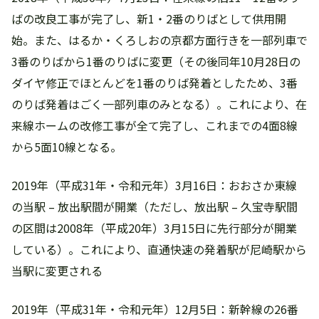
ばの改良工事が完了し、新1・2番のりばとして供用開
始。また、はるか・くろしおの京都方面行きを一部列車で
3番のりばから1番のりばに変更（その後同年10月28日の
ダイヤ修正でほとんどを1番のりば発着としたため、3番
のりば発着はごく一部列車のみとなる）。これにより、在
来線ホームの改修工事が全て完了し、これまでの4面8線
から5面10線となる。
2019年（平成31年・令和元年）3月16日：おおさか東線
の当駅 – 放出駅間が開業（ただし、放出駅 – 久宝寺駅間
の区間は2008年（平成20年）3月15日に先行部分が開業
している）。これにより、直通快速の発着駅が尼崎駅から
当駅に変更される
2019年（平成31年・令和元年）12月5日：新幹線の26番