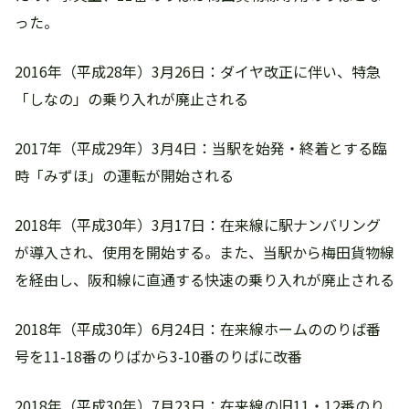
った。
2016年（平成28年）3月26日：ダイヤ改正に伴い、特急
「しなの」の乗り入れが廃止される
2017年（平成29年）3月4日：当駅を始発・終着とする臨
時「みずほ」の運転が開始される
2018年（平成30年）3月17日：在来線に駅ナンバリング
が導入され、使用を開始する。また、当駅から梅田貨物線
を経由し、阪和線に直通する快速の乗り入れが廃止される
2018年（平成30年）6月24日：在来線ホームののりば番
号を11-18番のりばから3-10番のりばに改番
2018年（平成30年）7月23日：在来線の旧11・12番のり