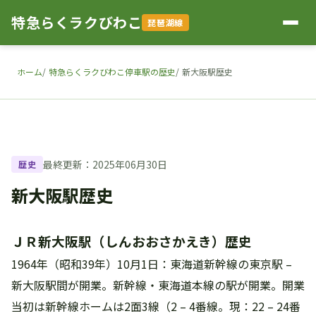
特急らくラクびわこ
琵琶湖線
ホーム
特急らくラクびわこ停車駅の歴史
新大阪駅歴史
最終更新：2025年06月30日
歴史
新大阪駅歴史
ＪＲ新大阪駅（しんおおさかえき）歴史
1964年（昭和39年）10月1日：東海道新幹線の東京駅 –
新大阪駅間が開業。新幹線・東海道本線の駅が開業。開業
当初は新幹線ホームは2面3線（2 – 4番線。現：22 – 24番