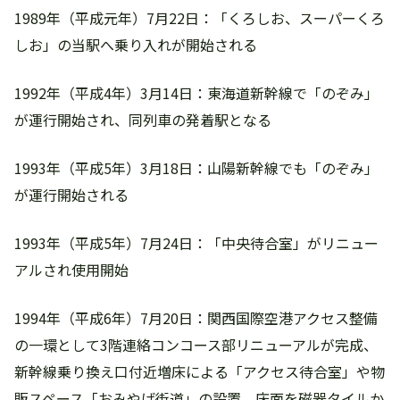
1989年（平成元年）7月22日：「くろしお、スーパーくろ
しお」の当駅へ乗り入れが開始される
1992年（平成4年）3月14日：東海道新幹線で「のぞみ」
が運行開始され、同列車の発着駅となる
1993年（平成5年）3月18日：山陽新幹線でも「のぞみ」
が運行開始される
1993年（平成5年）7月24日：「中央待合室」がリニュー
アルされ使用開始
1994年（平成6年）7月20日：関西国際空港アクセス整備
の一環として3階連絡コンコース部リニューアルが完成、
新幹線乗り換え口付近増床による「アクセス待合室」や物
販スペース「おみやげ街道」の設置、床面を磁器タイルか