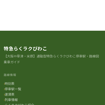
駅の歴史 一覧に戻る
特急らくラクびわこ
【大阪⇔草津・米原】通勤型特急らくラクびわこ停車駅・路線図
乗車ガイド
路線情報
時刻表
停車駅一覧
運賃表
列車情報