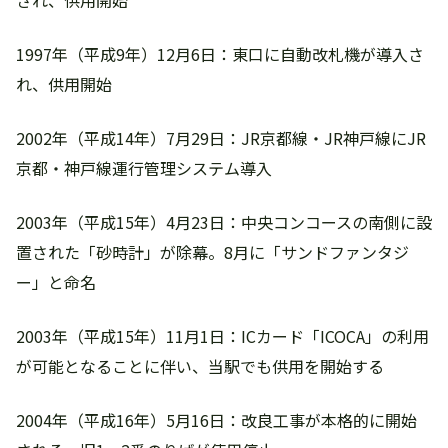
され、供用開始
1997年（平成9年）12月6日：東口に自動改札機が導入さ
れ、供用開始
2002年（平成14年）7月29日：JR京都線・JR神戸線にJR
京都・神戸線運行管理システム導入
2003年（平成15年）4月23日：中央コンコースの南側に設
置された「砂時計」が除幕。8月に「サンドファンタジ
ー」と命名
2003年（平成15年）11月1日：ICカード「ICOCA」の利用
が可能となることに伴い、当駅でも供用を開始する
2004年（平成16年）5月16日：改良工事が本格的に開始