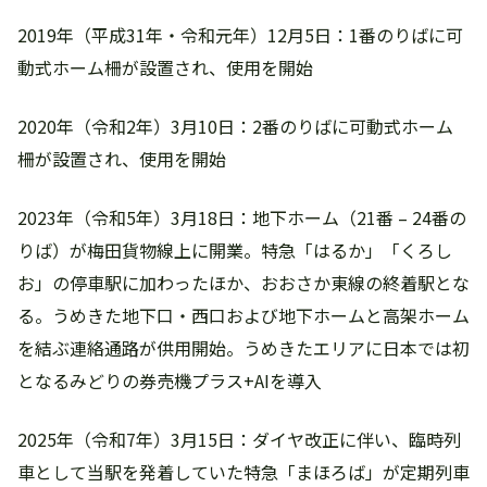
2019年（平成31年・令和元年）12月5日：1番のりばに可
動式ホーム柵が設置され、使用を開始
2020年（令和2年）3月10日：2番のりばに可動式ホーム
柵が設置され、使用を開始
2023年（令和5年）3月18日：地下ホーム（21番 – 24番の
りば）が梅田貨物線上に開業。特急「はるか」「くろし
お」の停車駅に加わったほか、おおさか東線の終着駅とな
る。うめきた地下口・西口および地下ホームと高架ホーム
を結ぶ連絡通路が供用開始。うめきたエリアに日本では初
となるみどりの券売機プラス+AIを導入
2025年（令和7年）3月15日：ダイヤ改正に伴い、臨時列
車として当駅を発着していた特急「まほろば」が定期列車