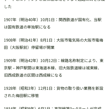
した
1907年（明治40年）10月1日：関西鉄道が国有化、当駅
は国有鉄道の単独駅になる
1908年（明治41年）8月1日：大阪市電気局の大阪市電梅
田（大阪駅前）停留場が開業
1909年（明治42年）10月12日：線路名称制定により、東
京駅 – 神戸駅間は東海道本線、旧大阪鉄道線は城東線、
旧西成鉄道の区間は西成線になる
1928年（昭和3年）12月1日：貨物の取り扱い業務を新設
された梅田駅に移管
1934年（昭和9年）6月1日：高架線第3～5ホームが完成