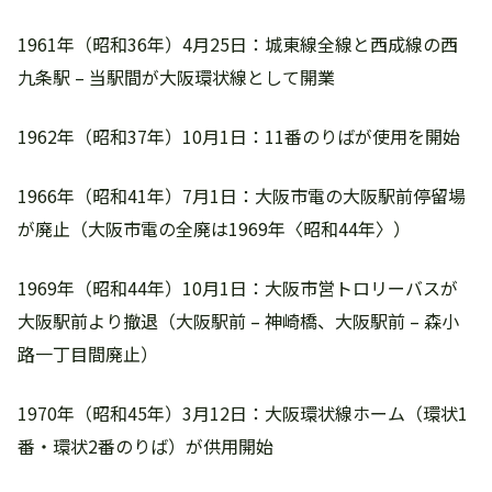
1961年（昭和36年）4月25日：城東線全線と西成線の西
九条駅 – 当駅間が大阪環状線として開業
1962年（昭和37年）10月1日：11番のりばが使用を開始
1966年（昭和41年）7月1日：大阪市電の大阪駅前停留場
が廃止（大阪市電の全廃は1969年〈昭和44年〉）
1969年（昭和44年）10月1日：大阪市営トロリーバスが
大阪駅前より撤退（大阪駅前 – 神崎橋、大阪駅前 – 森小
路一丁目間廃止）
1970年（昭和45年）3月12日：大阪環状線ホーム（環状1
番・環状2番のりば）が供用開始