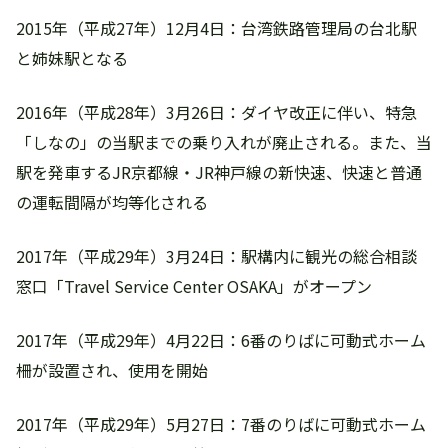
2015年（平成27年）12月4日：台湾鉄路管理局の台北駅
と姉妹駅となる
2016年（平成28年）3月26日：ダイヤ改正に伴い、特急
「しなの」の当駅までの乗り入れが廃止される。また、当
駅を発車するJR京都線・JR神戸線の新快速、快速と普通
の運転間隔が均等化される
2017年（平成29年）3月24日：駅構内に観光の総合相談
窓口「Travel Service Center OSAKA」がオープン
2017年（平成29年）4月22日：6番のりばに可動式ホーム
柵が設置され、使用を開始
2017年（平成29年）5月27日：7番のりばに可動式ホーム