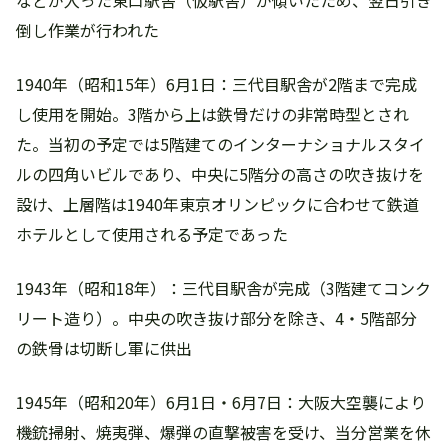
などが入った東口駅舎（仮駅舎）が傾いたため、翌日引き
倒し作業が行われた
1940年（昭和15年）6月1日：三代目駅舎が2階まで完成
し使用を開始。3階から上は鉄骨だけの非常時型とされ
た。当初の予定では5階建てのインターナショナルスタイ
ルの四角いビルであり、中央に5階分の高さの吹き抜けを
設け、上層階は1940年東京オリンピックに合わせて鉄道
ホテルとして使用される予定であった
1943年（昭和18年）：三代目駅舎が完成（3階建てコンク
リート造り）。中央の吹き抜け部分を除き、4・5階部分
の鉄骨は切断し軍に供出
1945年（昭和20年）6月1日・6月7日：大阪大空襲により
機銃掃射、焼夷弾、爆弾の直撃被害を受け、当分営業を休