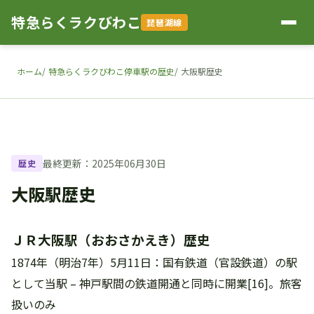
特急らくラクびわこ
琵琶湖線
ホーム
特急らくラクびわこ停車駅の歴史
大阪駅歴史
最終更新：2025年06月30日
歴史
大阪駅歴史
ＪＲ大阪駅（おおさかえき）歴史
1874年（明治7年）5月11日：国有鉄道（官設鉄道）の駅
として当駅 – 神戸駅間の鉄道開通と同時に開業[16]。旅客
扱いのみ