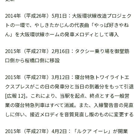
2014年（平成26年）5月1日：大阪環状線改造プロジェク
トの一環で、やしきたかじんの代表曲「やっぱ好きやね
ん」を大阪環状線ホームの発車メロディとして導入
2015年（平成27年）2月16日：タクシー乗り場を御堂筋
口側から桜橋口側に移設
2015年（平成27年）3月12日：寝台特急トワイライトエ
クスプレスがこの日の発車分と当日の到着分をもって引退
[広報 12]。これにより、当駅を起点、終点とする一般営
業の寝台特急列車はすべて消滅。また、入線警告音の見直
しに伴い、接近メロディを音質見直し版のものに変更する
2015年（平成27年）4月2日：「ルクア イーレ」が開業