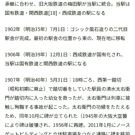
承継に合わせ、旧大阪鉄道の梅田駅が当駅に統合。当駅は
国有鉄道・関西鉄道[18]・西成鉄道の駅になる
1902年（明治35年）7月1日：ゴシック風石造りの二代目
駅舎が完成。最初の駅舎の位置から東の、現在地に移転
1906年（明治39年）12月1日：西成鉄道が国有化され、
当駅は国有鉄道と関西鉄道の駅になる
1907年（明治40年）5月31日：18時ごろ、西第一踏切
（昭和初期に廃止）で踏切番をしていた駅員の清水太右衛
門が踏切内に入った幼女を救ったが、太右衛門は列車に接
触し殉職する事故が起こった。太右衛門の功績をたたえる
ため、同年10月に碑が立てられた（1945年の大阪大空襲
により碑は破壊され、1956年に再建。2011年1月にノース
ゲートビルディングと立体駐車場をつなぐ通路に碑を移設