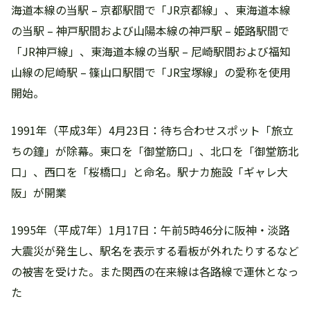
海道本線の当駅 – 京都駅間で「JR京都線」、東海道本線
の当駅 – 神戸駅間および山陽本線の神戸駅 – 姫路駅間で
「JR神戸線」、東海道本線の当駅 – 尼崎駅間および福知
山線の尼崎駅 – 篠山口駅間で「JR宝塚線」の愛称を使用
開始。
1991年（平成3年）4月23日：待ち合わせスポット「旅立
ちの鐘」が除幕。東口を「御堂筋口」、北口を「御堂筋北
口」、西口を「桜橋口」と命名。駅ナカ施設「ギャレ大
阪」が開業
1995年（平成7年）1月17日：午前5時46分に阪神・淡路
大震災が発生し、駅名を表示する看板が外れたりするなど
の被害を受けた。また関西の在来線は各路線で運休となっ
た