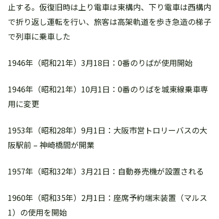
止する。仮復旧時は上り電車は東構内、下り電車は西構内
で折り返し運転を行い、旅客は高架軌道を歩き急造の梯子
で列車に乗車した
1946年（昭和21年）3月18日：0番のりばが使用開始
1946年（昭和21年）10月1日：0番のりばを城東線乗車専
用に変更
1953年（昭和28年）9月1日：大阪市営トロリーバスの大
阪駅前 – 神崎橋間が開業
1957年（昭和32年）3月21日：自動券売機が設置される
1960年（昭和35年）2月1日：座席予約端末装置（マルス
1）の使用を開始