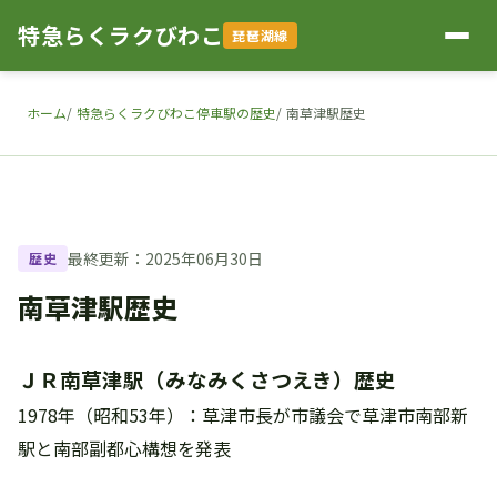
特急らくラクびわこ
琵琶湖線
ホーム
特急らくラクびわこ停車駅の歴史
南草津駅歴史
最終更新：2025年06月30日
歴史
南草津駅歴史
ＪＲ南草津駅（みなみくさつえき）歴史
1978年（昭和53年）：草津市長が市議会で草津市南部新
駅と南部副都心構想を発表